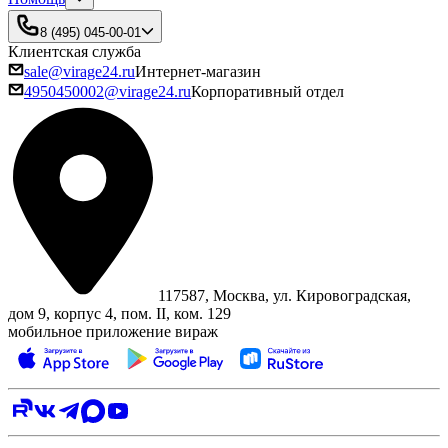
8 (495) 045-00-01
Клиентская служба
sale@virage24.ru
Интернет-магазин
4950450002@virage24.ru
Корпоративный отдел
117587, Москва, ул. Кировоградская,
дом 9, корпус 4, пом. II, ком. 129
мобильное приложение вираж