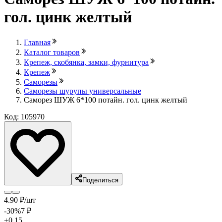
гол. цинк желтый
Главная
Каталог товаров
Крепеж, скобянка, замки, фурнитура
Крепеж
Саморезы
Саморезы шурупы универсальные
Саморез ШУЖ 6*100 потайн. гол. цинк желтый
Код: 105970
Поделиться
4
.90
₽
/шт
-30
%
7
₽
+0.15