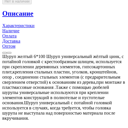
Нет в наличии
Описание
Характеристики
Наличие
Оплата
Доставка
Оптом
Шуруп желтый 6*100 Шуруп универсальный жёлтый цинк, с
потайной головкой с крестообразным шлицем, используется
при скреплении деревянных элементов, гипсокартонных
плит,крепления стальных пластин, уголков, кронштейнов,
опор , соединении стальных элементов (с предрарительным
сверлением отверстий) к основаниям из дерева,при монтаже в
пластмассовые основания .Также с помощью дюбелей
шурупы универсальные используются при креплении
элементов конструкций в полнотелые и пустотелые
основания.Шуруп универсальный с потайной головкой
используется в случаях, когда требуется, чтобы головка
шурупа не выступала над поверхностью материала после
вкручивания.