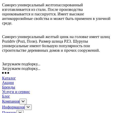
Саморез универсальный желтопассированный
изготавливается из стали. После производства
оцинковывается и пассируется. Имеет высокие
антикоррозийные свойства и может быть применен в уличной
среде.
Саморез универсальный желтый цинк на головке имеет шлиц
Pozidriv (Pozi, Пози). Размер шлица PZ3. Шурупы
универсальные имеют большую популярность пои
строительстве деревянных домов и прочих сооружений.
Загружаем подборку...
Загружаем подборку...
Каталог
Акции
Бренды
Услуги и сервис
Блог
Компания
Информация
Помощь