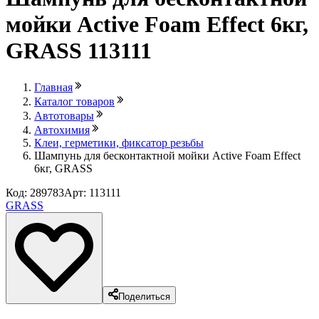
мойки Active Foam Effect 6кг,
GRASS 113111
Главная
Каталог товаров
Автотовары
Автохимия
Клеи, герметики, фиксатор резьбы
Шампунь для бесконтактной мойки Active Foam Effect
6кг, GRASS
Код: 289783
Арт: 113111
GRASS
Поделиться