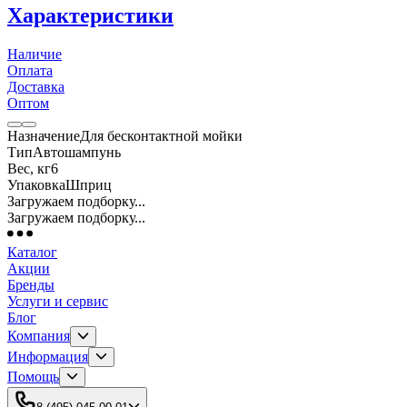
Характеристики
Наличие
Оплата
Доставка
Оптом
Назначение
Для бесконтактной мойки
Тип
Автошампунь
Вес, кг
6
Упаковка
Шприц
Загружаем подборку...
Загружаем подборку...
Каталог
Акции
Бренды
Услуги и сервис
Блог
Компания
Информация
Помощь