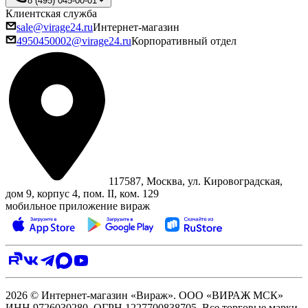
8 (495) 045-00-01
Клиентская служба
sale@virage24.ru
Интернет-магазин
4950450002@virage24.ru
Корпоративный отдел
117587, Москва, ул. Кировоградская,
дом 9, корпус 4, пом. II, ком. 129
мобильное приложение вираж
2026 © Интернет-магазин «Вираж». ООО «ВИРАЖ МСК»
ИНН 9726030280, ОГРН 1227700838705. Все торговые марки