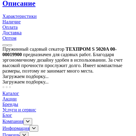
Описание
Характеристики
Наличие
Оплата
Доставка
Оптом
Пружинный садовый секатор
ТЕХПРОМ S 5020A 00-
00019900
предназначен для садовых работ. Благодаря
эргономичному дизайну удобен в использовании. За счет
высокой прочности прослужит долго. Имеет компактные
размеры, поэтому не занимает много места.
Загружаем подборку...
Загружаем подборку...
Каталог
Акции
Бренды
Услуги и сервис
Блог
Компания
Информация
Помощь