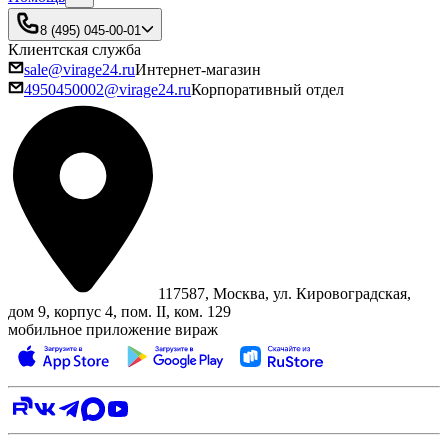
8 (495) 045-00-01
Клиентская служба
sale@virage24.ru
Интернет-магазин
4950450002@virage24.ru
Корпоративный отдел
117587, Москва, ул. Кировоградская,
дом 9, корпус 4, пом. II, ком. 129
мобильное приложение вираж