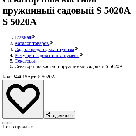
пружинный садовый S 5020A
S 5020A
Главная
Каталог товаров
Сад, огород, отдых и туризм
Режущий садовый инструмент
Секаторы
Секатор плоскостной пружинный садовый S 5020A
Код: 344015
Арт: S 5020A
Поделиться
Нет в продаже