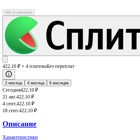
Нет в наличии
422
.10
₽
× 4 платежа
Без переплат
2 месяца
4 месяца
6 месяцев
Сегодня
422
.10
₽
21 авг.
422
.10
₽
4 сент.
422
.10
₽
18 сент.
422
.10
₽
Описание
Характеристики