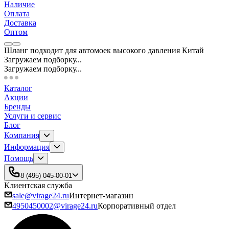
Наличие
Оплата
Доставка
Оптом
Шланг подходит для автомоек высокого давления Китай
Загружаем подборку...
Загружаем подборку...
Каталог
Акции
Бренды
Услуги и сервис
Блог
Компания
Информация
Помощь
8 (495) 045-00-01
Клиентская служба
sale@virage24.ru
Интернет-магазин
4950450002@virage24.ru
Корпоративный отдел