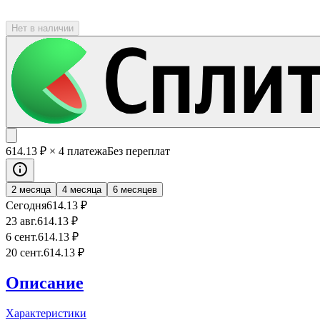
Нет в наличии
614
.13
₽
× 4 платежа
Без переплат
2 месяца
4 месяца
6 месяцев
Сегодня
614
.13
₽
23 авг.
614
.13
₽
6 сент.
614
.13
₽
20 сент.
614
.13
₽
Описание
Характеристики