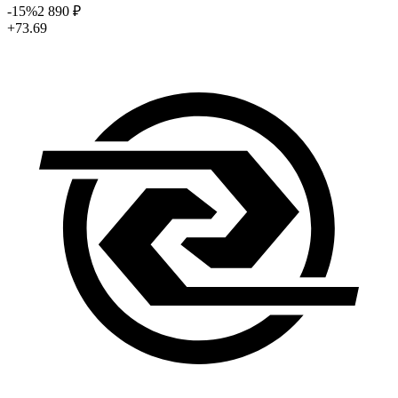
-15
%
2 890
₽
+73.69