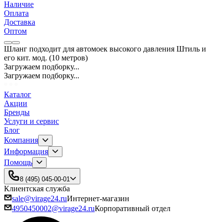
Наличие
Оплата
Доставка
Оптом
Шланг подходит для автомоек высокого давления Штиль и
его кит. мод. (10 метров)
Загружаем подборку...
Загружаем подборку...
Каталог
Акции
Бренды
Услуги и сервис
Блог
Компания
Информация
Помощь
8 (495) 045-00-01
Клиентская служба
sale@virage24.ru
Интернет-магазин
4950450002@virage24.ru
Корпоративный отдел