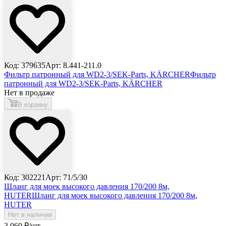
Код: 379635
Арт: 8.441-211.0
Фильтр патронный для WD2-3/SEK-Parts, KÄRCHER
Фильтр
патронный для WD2-3/SEK-Parts, KÄRCHER
Нет в продаже
В корзину
Код: 302221
Арт: 71/5/30
Шланг для моек высокого давления 170/200 8м,
HUTER
Шланг для моек высокого давления 170/200 8м,
HUTER
Нет в наличии
3 060
₽
/шт