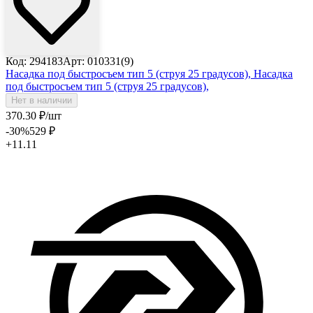
Код: 294183
Арт: 010331(9)
Насадка под быстросъем тип 5 (струя 25 градусов),
Насадка
под быстросъем тип 5 (струя 25 градусов),
Нет в наличии
370
.30
₽
/шт
-30
%
529
₽
+11.11