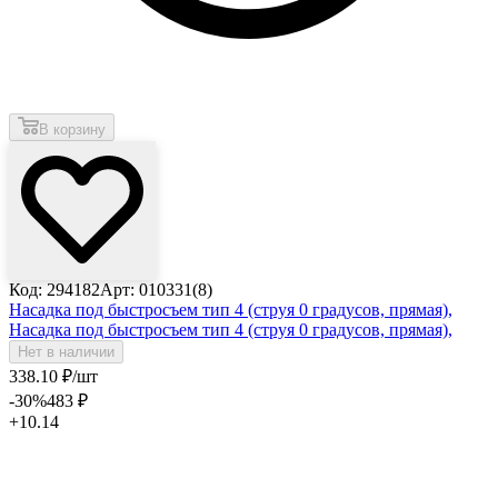
В корзину
Код: 294182
Арт: 010331(8)
Насадка под быстросъем тип 4 (струя 0 градусов, прямая),
Насадка под быстросъем тип 4 (струя 0 градусов, прямая),
Нет в наличии
338
.10
₽
/шт
-30
%
483
₽
+10.14