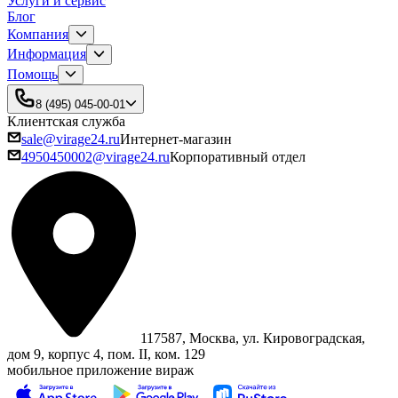
Услуги и сервис
Блог
Компания
Информация
Помощь
8 (495) 045-00-01
Клиентская служба
sale@virage24.ru
Интернет-магазин
4950450002@virage24.ru
Корпоративный отдел
117587, Москва, ул. Кировоградская,
дом 9, корпус 4, пом. II, ком. 129
мобильное приложение вираж