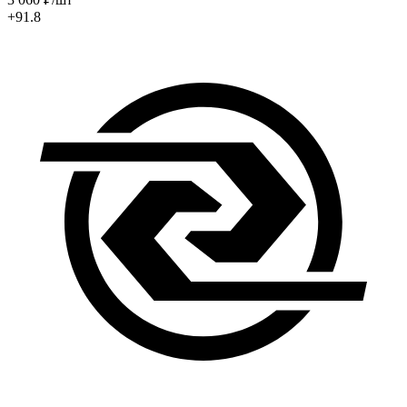
+91.8