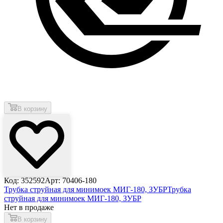
В корзину
Код: 352592
Арт: 70406-180
Трубка струйная для минимоек МИГ-180, ЗУБР
Трубка
струйная для минимоек МИГ-180, ЗУБР
Нет в продаже
В корзину