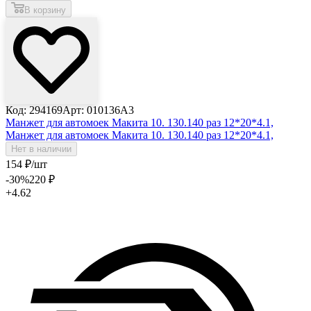
В корзину
Код: 294169
Арт: 010136A3
Манжет для автомоек Макита 10. 130.140 раз 12*20*4.1,
Манжет для автомоек Макита 10. 130.140 раз 12*20*4.1,
Нет в наличии
154
₽
/шт
-30
%
220
₽
+4.62