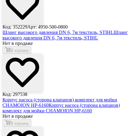
Код: 352229
Арт: 4950-500-0800
Шланг высокого давления DN 6, 7м текстиль, STIHL
Шланг
высокого давления DN 6, 7м текстиль, STIHL
Нет в продаже
В корзину
Код: 297538
Корпус насоса (сторона клапанов) комплект для мойки
CHAMOION HP-6160
Корпус насоса (сторона клапанов)
комплект для мойки CHAMOION HP-6160
Нет в продаже
В корзину