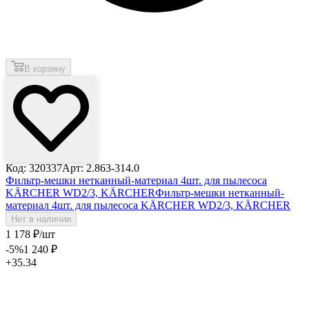
В корзину
Код: 320337
Арт: 2.863-314.0
Фильтр-мешки нетканный-материал 4шт. для пылесоса
KÄRCHER WD2/3, KÄRCHER
Фильтр-мешки нетканный-
материал 4шт. для пылесоса KÄRCHER WD2/3, KÄRCHER
Нет в наличии
1 178
₽
/шт
-5
%
1 240
₽
+35.34