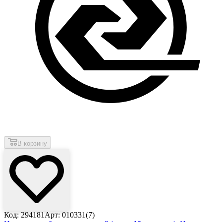
В корзину
Код: 294181
Арт: 010331(7)