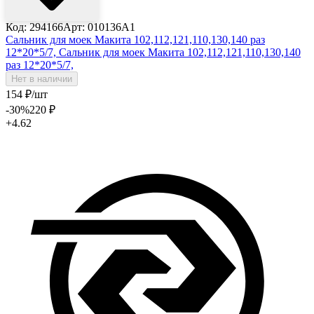
Код: 294166
Арт: 010136A1
Сальник для моек Макита 102,112,121,110,130,140 раз
12*20*5/7,
Сальник для моек Макита 102,112,121,110,130,140
раз 12*20*5/7,
Нет в наличии
154
₽
/шт
-30
%
220
₽
+4.62