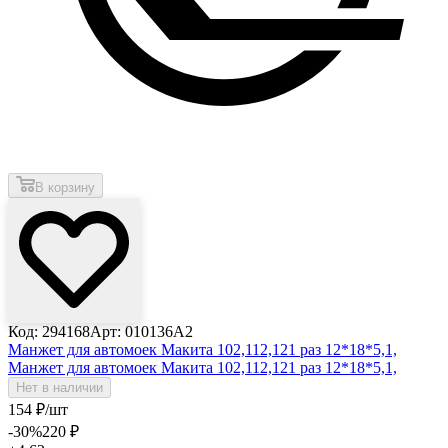
В корзину
Код: 294168
Арт: 010136A2
Манжет для автомоек Макита 102,112,121 раз 12*18*5,1,
Манжет для автомоек Макита 102,112,121 раз 12*18*5,1,
Нет в наличии
154
₽
/шт
-30
%
220
₽