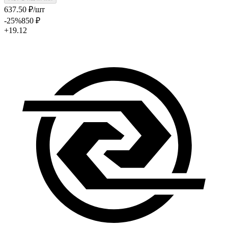
637
.50
₽
/шт
-25
%
850
₽
+19.12