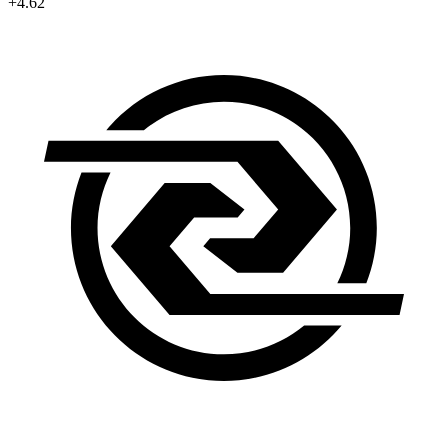
+4.62