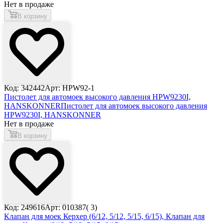
Нет в продаже
В корзину
Код: 342442
Арт: HPW92-1
Пистолет для автомоек высокого давления HPW9230I,
HANSKONNER
Пистолет для автомоек высокого давления
HPW9230I, HANSKONNER
Нет в продаже
В корзину
Код: 249616
Арт: 010387( 3)
Клапан для моек Керхер (6/12, 5/12, 5/15, 6/15),
Клапан для