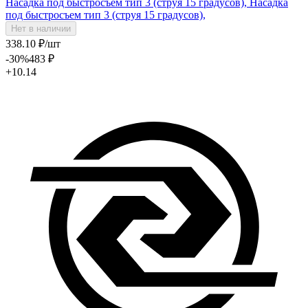
Насадка под быстросъем тип 3 (струя 15 градусов),
Насадка
под быстросъем тип 3 (струя 15 градусов),
Нет в наличии
338
.10
₽
/шт
-30
%
483
₽
+10.14