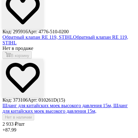
Код: 295916
Арт: 4776-510-0200
Обратный клапан RE 119, STIHL
Обратный клапан RE 119,
STIHL
Нет в продаже
В корзину
Код: 373106
Арт: 010261D(15)
Шланг для китайских моек высокого давления 15м,
Шланг
для китайских моек высокого давления 15м,
Нет в наличии
2 933
₽
/шт
+87.99