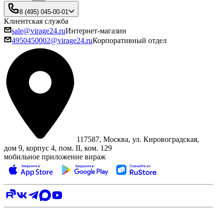
8 (495) 045-00-01
Клиентская служба
sale@virage24.ru
Интернет-магазин
4950450002@virage24.ru
Корпоративный отдел
117587, Москва, ул. Кировоградская,
дом 9, корпус 4, пом. II, ком. 129
мобильное приложение вираж