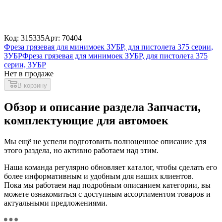
Код: 315335
Арт: 70404
Фреза грязевая для минимоек ЗУБР, для пистолета 375 серии,
ЗУБР
Фреза грязевая для минимоек ЗУБР, для пистолета 375
серии, ЗУБР
Нет в продаже
В корзину
Обзор и описание раздела Запчасти,
комплектующие для автомоек
Мы ещё не успели подготовить полноценное описание для
этого раздела, но активно работаем над этим.
Наша команда регулярно обновляет каталог, чтобы сделать его
более информативным и удобным для наших клиентов.
Пока мы работаем над подробным описанием категории, вы
можете ознакомиться с доступным ассортиментом товаров и
актуальными предложениями.