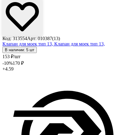
Код: 313554
Арт: 010387(13)
Клапан для моек тип 13,
Клапан для моек тип 13,
В наличии: 5 шт
153
₽
/шт
-10
%
170
₽
+4.59