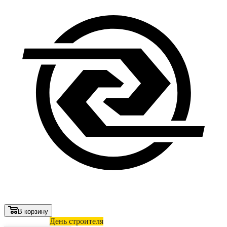
В корзину
Лови выгоду
День строителя