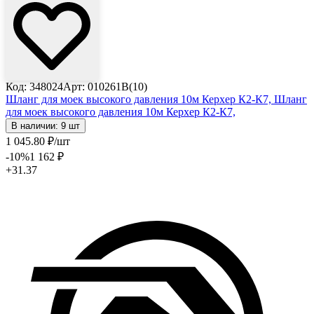
Код: 348024
Арт: 010261B(10)
Шланг для моек высокого давления 10м Керхер К2-К7,
Шланг
для моек высокого давления 10м Керхер К2-К7,
В наличии: 9 шт
1 045
.80
₽
/шт
-10
%
1 162
₽
+31.37