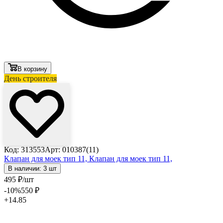
В корзину
День строителя
Код: 313553
Арт: 010387(11)
Клапан для моек тип 11,
Клапан для моек тип 11,
В наличии: 3 шт
495
₽
/шт
-10
%
550
₽
+14.85