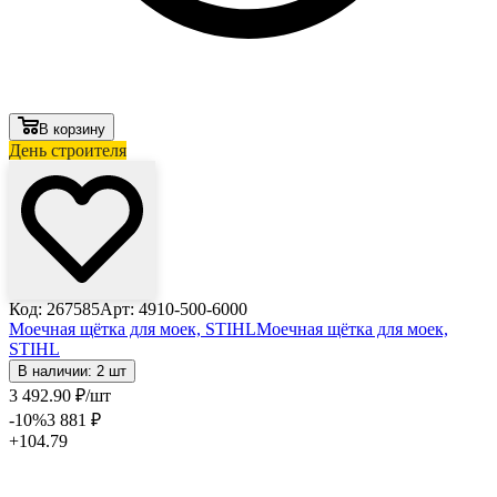
В корзину
День строителя
Код: 267585
Арт: 4910-500-6000
Моечная щётка для моек, STIHL
Моечная щётка для моек,
STIHL
В наличии: 2 шт
3 492
.90
₽
/шт
-10
%
3 881
₽
+104.79