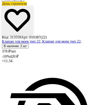
День строителя
Код: 313559
Арт: 010387(22)
Клапан для моек тип 22,
Клапан для моек тип 22,
В наличии: 2 шт
378
₽
/шт
-10
%
420
₽
+11.34