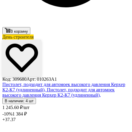
В корзину
День строителя
Код: 309680
Арт: 010263A1
Пистолет, подходит для автомоек высокого давления Керхер
К2-К7 (удлиненный),
Пистолет, подходит для автомоек
высокого давления Керхер К2-К7 (удлиненный),
В наличии: 4 шт
1 245
.60
₽
/шт
-10
%
1 384
₽
+37.37