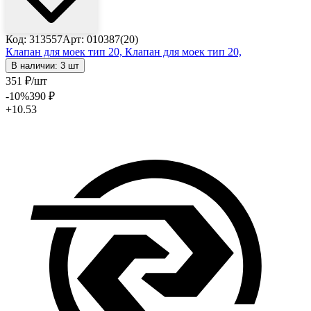
Код: 313557
Арт: 010387(20)
Клапан для моек тип 20,
Клапан для моек тип 20,
В наличии: 3 шт
351
₽
/шт
-10
%
390
₽
+10.53