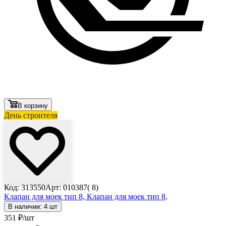
В корзину
День строителя
Код: 313550
Арт: 010387( 8)
Клапан для моек тип 8,
Клапан для моек тип 8,
В наличии: 4 шт
351
₽
/шт