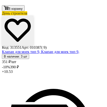
В корзину
День строителя
Код: 313551
Арт: 010387( 9)
Клапан для моек тип 9,
Клапан для моек тип 9,
В наличии: 3 шт
351
₽
/шт
-10
%
390
₽
+10.53