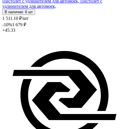
Пистолет с удлинителем для автомоек,
Пистолет с
удлинителем для автомоек,
В наличии: 6 шт
1 511
.10
₽
/шт
-10
%
1 679
₽
+45.33