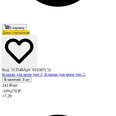
В корзину
День строителя
Код: 313548
Арт: 010387( 5)
Клапан для моек тип 2,
Клапан для моек тип 2,
В наличии: 3 шт
243
₽
/шт
-10
%
270
₽
+7.29