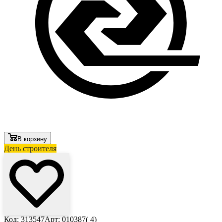
В корзину
День строителя
Код: 313547
Арт: 010387( 4)