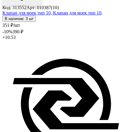
Код: 313552
Арт: 010387(10)
Клапан для моек тип 10,
Клапан для моек тип 10,
В наличии: 3 шт
351
₽
/шт
-10
%
390
₽
+10.53