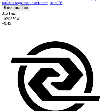
клапан водяного пистолета, тип T6,
В наличии: 4 шт
315
₽
/шт
-10
%
350
₽
+9.45