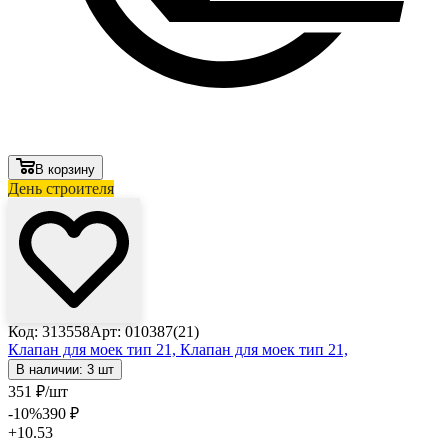
В корзину
День строителя
Код: 313558
Арт: 010387(21)
Клапан для моек тип 21,
Клапан для моек тип 21,
В наличии: 3 шт
351
₽
/шт
-10
%
390
₽
+10.53