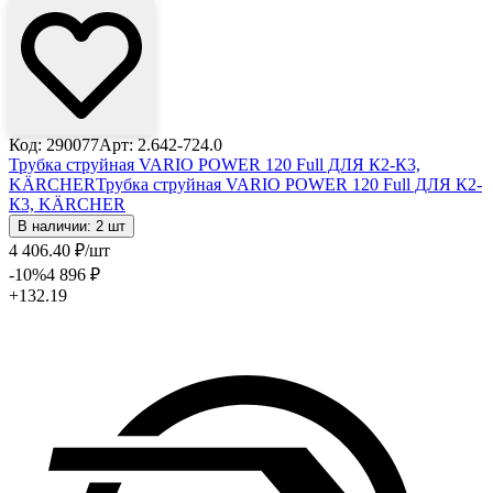
Код: 290077
Арт: 2.642-724.0
Трубка струйная VARIO POWER 120 Full ДЛЯ К2-К3,
KÄRCHER
Трубка струйная VARIO POWER 120 Full ДЛЯ К2-
К3, KÄRCHER
В наличии: 2 шт
4 406
.40
₽
/шт
-10
%
4 896
₽
+132.19