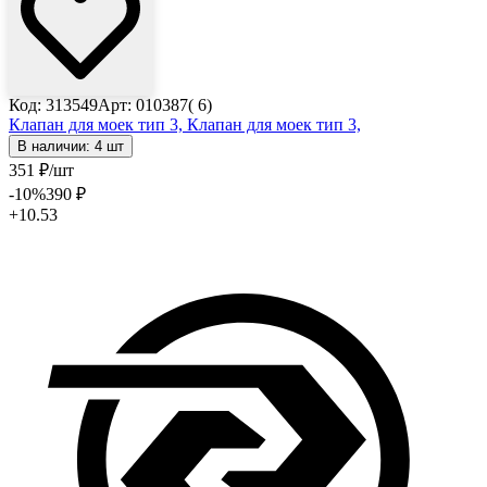
Код: 313549
Арт: 010387( 6)
Клапан для моек тип 3,
Клапан для моек тип 3,
В наличии: 4 шт
351
₽
/шт
-10
%
390
₽
+10.53