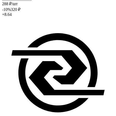
288
₽
/шт
-10
%
320
₽
+8.64