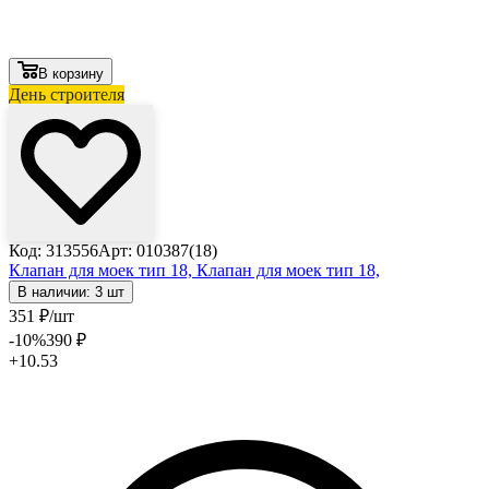
В корзину
День строителя
Код: 313556
Арт: 010387(18)
Клапан для моек тип 18,
Клапан для моек тип 18,
В наличии: 3 шт
351
₽
/шт
-10
%
390
₽
+10.53