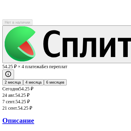
Нет в наличии
54
.25
₽
× 4 платежа
Без переплат
2 месяца
4 месяца
6 месяцев
Сегодня
54
.25
₽
24 авг.
54
.25
₽
7 сент.
54
.25
₽
21 сент.
54
.25
₽
Описание