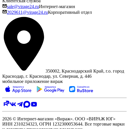
Клиентская служба
sale@virage24.ru
Интернет-магазин
2029611@virage24.ru
Корпоративный отдел
350002, Краснодарский Край, г.о. город
Краснодар, г. Краснодар, ул. Северная, д. 446
мобильное приложение вираж
2026 © Интернет-магазин «Вираж». ООО «ВИРАЖ ЮГ»
ИНН 2310234323, ОГРН 1232300053644. Все торговые марки