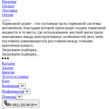
Наличие
Оплата
Доставка
Оптом
Тормозной шланг - это составная часть тормозной системы
автомобиля, благодаря которой происходит подача тормозной
жидкости в те места, где использование жесткой магистрали
невозможно ввиду конструктивных особенностей авто либо
постоянно изменяющегося расстояния между точками
крепления шланга.
Загружаем подборку...
Загружаем подборку...
Каталог
Акции
Бренды
Услуги и сервис
Блог
Компания
Информация
Помощь
8 (861) 202-96-00