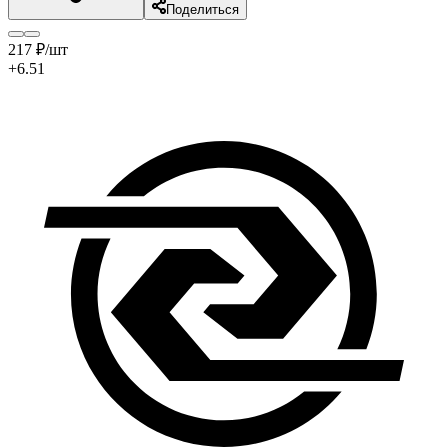
Поделиться
217
₽
/шт
+6.51