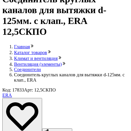
каналов для вытяжки d-
125мм. с клап., ERA
12,5СКПО
Главная
Каталог товаров
Климат и вентиляция
Вентиляция (элементы)
Соединители
Соединитель круглых каналов для вытяжки d-125мм. с
клап., ERA
Код: 17833
Арт: 12,5СКПО
ERA