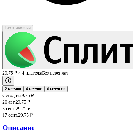
Нет в наличии
29
.75
₽
× 4 платежа
Без переплат
2 месяца
4 месяца
6 месяцев
Сегодня
29
.75
₽
20 авг.
29
.75
₽
3 сент.
29
.75
₽
17 сент.
29
.75
₽
Описание