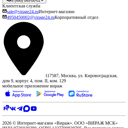
8 (495) 045-00-01
Клиентская служба
sale@virage24.ru
Интернет-магазин
4950450002@virage24.ru
Корпоративный отдел
117587, Москва, ул. Кировоградская,
дом 9, корпус 4, пом. II, ком. 129
мобильное приложение вираж
2026 © Интернет-магазин «Вираж». ООО «ВИРАЖ МСК»