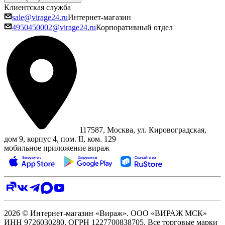
Клиентская служба
sale@virage24.ru
Интернет-магазин
4950450002@virage24.ru
Корпоративный отдел
117587, Москва, ул. Кировоградская,
дом 9, корпус 4, пом. II, ком. 129
мобильное приложение вираж
2026 © Интернет-магазин «Вираж». ООО «ВИРАЖ МСК»
ИНН 9726030280, ОГРН 1227700838705. Все торговые марки