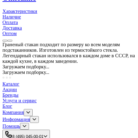
Характеристики
Наличие
Оплата
Доставка
Оптом
Граненый стакан подходит по размеру ко всем моделям
подстаканников. Изготовлен из термостойкого стекла.
Легендарный стакан использовался в каждом доме в СССР, на
каждой кухне, в каждом заведении.
Загружаем подборку...
Загружаем подборку...
Каталог
Акции
Бренды
Услуги и сервис
Блог
Компания
Информация
Помощь
8 (495) 045-00-01