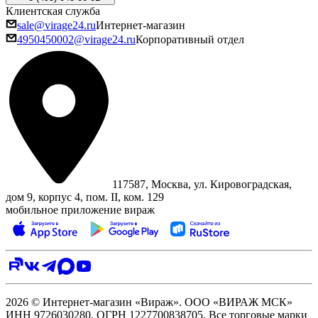
Клиентская служба
sale@virage24.ru
Интернет-магазин
4950450002@virage24.ru
Корпоративный отдел
117587, Москва, ул. Кировоградская,
дом 9, корпус 4, пом. II, ком. 129
мобильное приложение вираж
2026 © Интернет-магазин «Вираж». ООО «ВИРАЖ МСК»
ИНН 9726030280, ОГРН 1227700838705. Все торговые марки