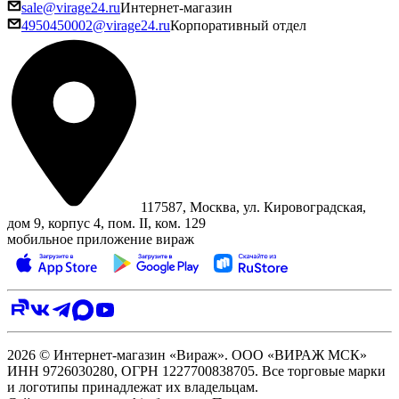
sale@virage24.ru
Интернет-магазин
4950450002@virage24.ru
Корпоративный отдел
117587, Москва, ул. Кировоградская,
дом 9, корпус 4, пом. II, ком. 129
мобильное приложение вираж
2026 © Интернет-магазин «Вираж». ООО «ВИРАЖ МСК»
ИНН 9726030280, ОГРН 1227700838705. Все торговые марки
и логотипы принадлежат их владельцам.