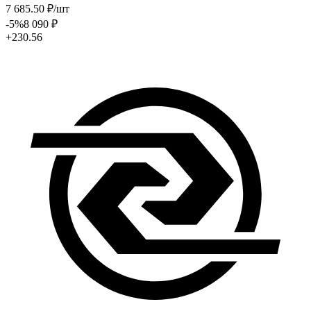
7 685
.50
₽
/шт
-5
%
8 090
₽
+230.56