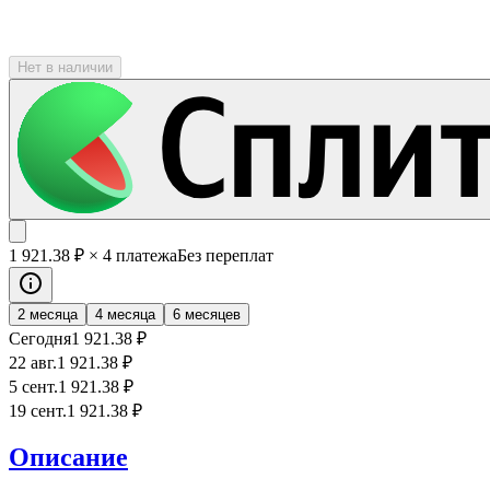
Нет в наличии
1 921
.38
₽
× 4 платежа
Без переплат
2 месяца
4 месяца
6 месяцев
Сегодня
1 921
.38
₽
22 авг.
1 921
.38
₽
5 сент.
1 921
.38
₽
19 сент.
1 921
.38
₽
Описание