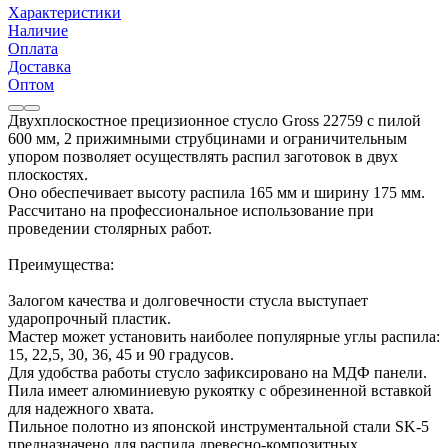
Характеристики
Наличие
Оплата
Доставка
Оптом
Двухплоскостное прецизионное стусло Gross 22759 с пилой
600 мм, 2 прижимными струбцинами и ограничительным
упором позволяет осуществлять распил заготовок в двух
плоскостях.
Оно обеспечивает высоту распила 165 мм и ширину 175 мм.
Рассчитано на профессиональное использование при
проведении столярных работ.
Преимущества:
Залогом качества и долговечности стусла выступает
ударопрочный пластик.
Мастер может установить наиболее популярные углы распила:
15, 22,5, 30, 36, 45 и 90 градусов.
Для удобства работы стусло зафиксировано на МДФ панели.
Пила имеет алюминиевую рукоятку с обрезиненной вставкой
для надежного хвата.
Пильное полотно из японской инструментальной стали SK-5
предназначено для распила древесно-композитных