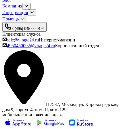
Блог
Компания
Информация
Помощь
8 (495) 045-00-01
Клиентская служба
sale@virage24.ru
Интернет-магазин
4950450002@virage24.ru
Корпоративный отдел
117587, Москва, ул. Кировоградская,
дом 9, корпус 4, пом. II, ком. 129
мобильное приложение вираж