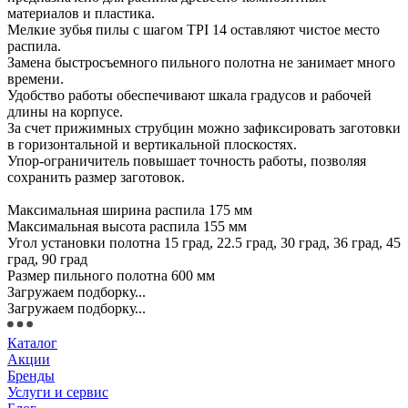
материалов и пластика.
Мелкие зубья пилы с шагом TPI 14 оставляют чистое место
распила.
Замена быстросъемного пильного полотна не занимает много
времени.
Удобство работы обеспечивают шкала градусов и рабочей
длины на корпусе.
За счет прижимных струбцин можно зафиксировать заготовки
в горизонтальной и вертикальной плоскостях.
Упор-ограничитель повышает точность работы, позволяя
сохранить размер заготовок.
Максимальная ширина распила 175 мм
Максимальная высота распила 155 мм
Угол установки полотна 15 град, 22.5 град, 30 град, 36 град, 45
град, 90 град
Размер пильного полотна 600 мм
Загружаем подборку...
Загружаем подборку...
Каталог
Акции
Бренды
Услуги и сервис