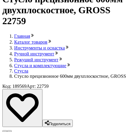
двухплоскостное, GROSS
22759
Главная
Каталог товаров
Инструменты и оснастка
Ручной инструмент
Режущий инструмент
Стусла и комплектующие
Стусла
Стусло прецизионное 600мм двухплоскостное, GROSS
Код: 189569
Арт: 22759
Поделиться