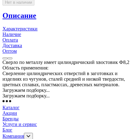
Нет в наличии
Описание
Характеристики
Наличие
Оплата
Доставка
Оптом
Сверло по металлу имеет цилиндричиский хвостовик Ф8,2
Область применения:
Сверление цилиндрических отверстий в заготовках и
изделиях из чугунов, сталей средней и низкой твердости,
цветных сплавах, пластмассах, древесных материалов.
Загружаем подборку...
Загружаем подборку...
Каталог
Акции
Бренды
Услуги и сервис
Блог
Компания