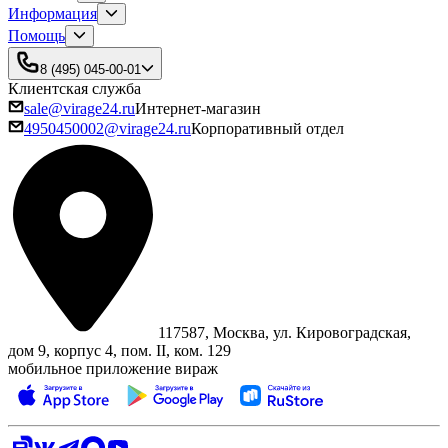
Информация
Помощь
8 (495) 045-00-01
Клиентская служба
sale@virage24.ru
Интернет-магазин
4950450002@virage24.ru
Корпоративный отдел
117587, Москва, ул. Кировоградская,
дом 9, корпус 4, пом. II, ком. 129
мобильное приложение вираж