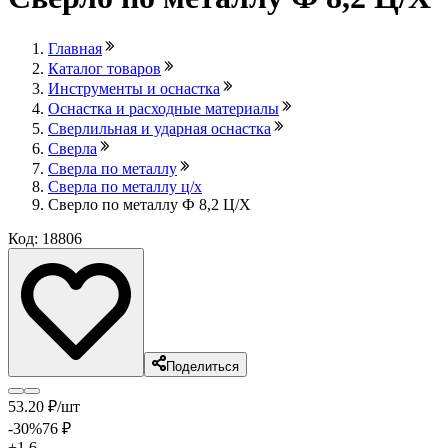
Главная
Каталог товаров
Инструменты и оснастка
Оснастка и расходные материалы
Сверлильная и ударная оснастка
Сверла
Сверла по металлу
Сверла по металлу ц/х
Сверло по металлу Ф 8,2 Ц/Х
Код: 18806
Поделиться
53
.20
₽
/шт
-30
%
76
₽
+1.6