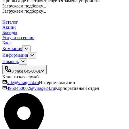
При выходе из строя требуется замена устройства
Загружаем подборку...
Загружаем подборку...
Каталог
Акции
Бренды
Услуги и сервис
Блог
Компания
Информация
Помощь
8 (495) 045-00-01
Клиентская служба
sale@virage24.ru
Интернет-магазин
4950450002@virage24.ru
Корпоративный отдел