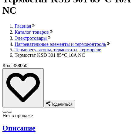
NС
Главная
Каталог товаров
Электротовары
Нагревательные элементы и термоконтроль
Терморегуляторы, термостаты, термореле
Термостат KSD 301 85*C 10A NС
Код: 388060
Поделиться
Нет в продаже
Описание