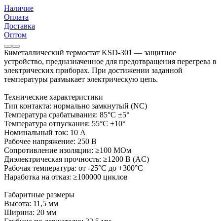
Наличие
Оплата
Доставка
Оптом
Биметаллический термостат KSD-301 — защитное
устройство, предназначенное для предотвращения перегрева в
электрических приборах. При достижении заданной
температуры размыкает электрическую цепь.
Технические характеристики
Тип контакта: нормально замкнутый (NC)
Температура срабатывания: 85°C ±5°
Температура отпускания: 55°C ±10°
Номинальный ток: 10 А
Рабочее напряжение: 250 В
Сопротивление изоляции: ≥100 МОм
Диэлектрическая прочность: ≥1200 В (AC)
Рабочая температура: от -25°C до +300°C
Наработка на отказ: ≥100000 циклов
Габаритные размеры
Высота: 11,5 мм
Ширина: 20 мм