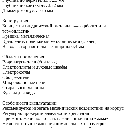
Глубина по держателю: 32,5 мм
Глубина по контактам: 33,2 мм
Диаметр корпуса: 16,5 мм
Конструкция
Корпус: цилиндрический, материал — карболит или
термопластик
Крышка: металлическая
Крепление: подвижный металлический фланец
Выводы: горизонтальные, ширина 6,3 мм
Области применения
Водонагреватели (бойлеры)
Электроплиты и духовые шкафы
Электрокотлы
Обогреватели
Микроволновые печи
Стиральные машины
Кулеры для воды
Особенности эксплуатации
Рекомендуется избегать механических воздействий на корпус
Регулярно проверять надежность крепления
При монтаже использовать наконечники типа «мама»
Не допускать превышения номинальных параметров