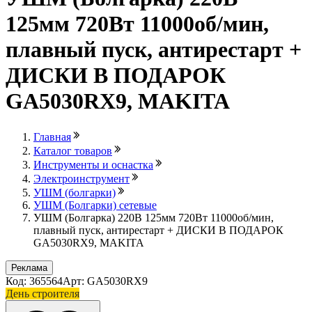
125мм 720Вт 11000об/мин,
плавный пуск, антирестарт +
ДИСКИ В ПОДАРОК
GA5030RX9, MAKITA
Главная
Каталог товаров
Инструменты и оснастка
Электроинструмент
УШМ (болгарки)
УШМ (Болгарки) сетевые
УШМ (Болгарка) 220В 125мм 720Вт 11000об/мин,
плавный пуск, антирестарт + ДИСКИ В ПОДАРОК
GA5030RX9, MAKITA
Реклама
Код: 365564
Арт: GA5030RX9
День строителя