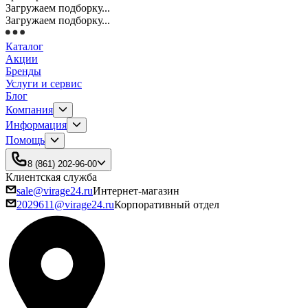
Загружаем подборку...
Загружаем подборку...
Каталог
Акции
Бренды
Услуги и сервис
Блог
Компания
Информация
Помощь
8 (861) 202-96-00
Клиентская служба
sale@virage24.ru
Интернет-магазин
2029611@virage24.ru
Корпоративный отдел