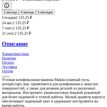
2 месяца
4 месяца
6 месяцев
Сегодня
2 135
.25
₽
24 авг.
2 135
.25
₽
7 сент.
2 135
.25
₽
21 сент.
2 135
.25
₽
Описание
Характеристики
Наличие
Оплата
Доставка
Оптом
Угловая шлифовальная машина Makita плавный пуск,
антирестарт, кор. применяется для шлифования и зачистки
поверхностей, а также для резания деталей из различных
материалов. Инструмент укомплектован боковой рукояткой
для более надежной и точной работы. Малый диаметр корпуса
обеспечивает надежный хват и удержание инструмента во
время работы.