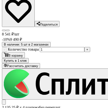
Поделиться
8 541
₽
/шт
-10
%
9 490
₽
В наличии: 5 шт в 2 магазинах
Количество товара
-
+
В корзину
Купить в 1 клик
Рассчитать доставку
2 135
.25
₽
× 4 платежа
Без переплат