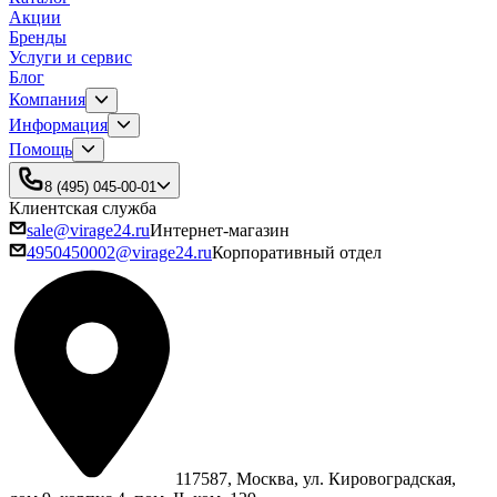
Акции
Бренды
Услуги и сервис
Блог
Компания
Информация
Помощь
8 (495) 045-00-01
Клиентская служба
sale@virage24.ru
Интернет-магазин
4950450002@virage24.ru
Корпоративный отдел
117587, Москва, ул. Кировоградская,