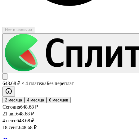
Нет в наличии
648
.68
₽
× 4 платежа
Без переплат
2 месяца
4 месяца
6 месяцев
Сегодня
648
.68
₽
21 авг.
648
.68
₽
4 сент.
648
.68
₽
18 сент.
648
.68
₽