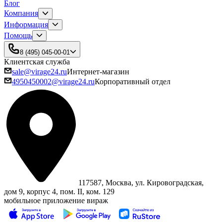
Блог
Компания
Информация
Помощь
8 (495) 045-00-01
Клиентская служба
sale@virage24.ru
Интернет-магазин
4950450002@virage24.ru
Корпоративный отдел
117587, Москва, ул. Кировоградская,
дом 9, корпус 4, пом. II, ком. 129
мобильное приложение вираж