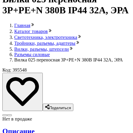
3P+PE+N 380В IP44 32А, ЭРА
Главная
Каталог товаров
Светотехника, электротехника
Тройники, разъемы, адаптеры
Вилки, разъемы, штепсели
Разъемы силовые
Вилка 025 переносная 3P+PE+N 380В IP44 32А, ЭРА
Код: 395548
Поделиться
Нет в продаже
Описание