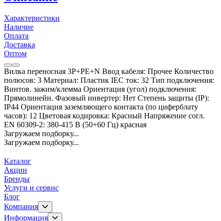
Характеристики
Наличие
Оплата
Доставка
Оптом
Вилка переносная 3P+PE+N Ввод кабеля: Прочее Количество
полюсов: 3 Материал: Пластик IEC ток: 32 Тип подключения:
Винтов. зажим/клемма Ориентация (угол) подключения:
Прямолинейн. Фазовый инвертер: Нет Степень защиты (IP):
IP44 Ориентация заземляющего контакта (по циферблату
часов): 12 Цветовая кодировка: Красный Напряжение согл.
EN 60309-2: 380-415 В (50+60 Гц) красная
Загружаем подборку...
Загружаем подборку...
Каталог
Акции
Бренды
Услуги и сервис
Блог
Компания
Информация