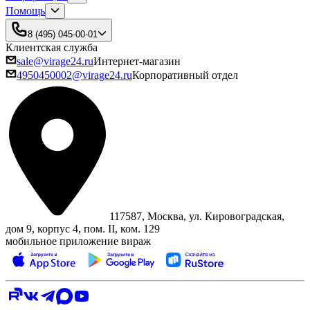
Помощь
8 (495) 045-00-01
Клиентская служба
sale@virage24.ru
Интернет-магазин
4950450002@virage24.ru
Корпоративный отдел
117587, Москва, ул. Кировоградская,
дом 9, корпус 4, пом. II, ком. 129
мобильное приложение вираж