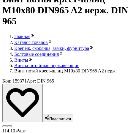
М10х80 DIN965 A2 нерж. DIN
965
Главная
Каталог товаров
Крепеж, скобянка, замки, фурнитура
Болтовые соединения
Винты
Винты потайные нержавеющие
Винт потай крест-шлиц М10х80 DIN965 A2 нерж.
Код: 159371
Арт: DIN 965
Поделиться
114
.10
₽
/шт