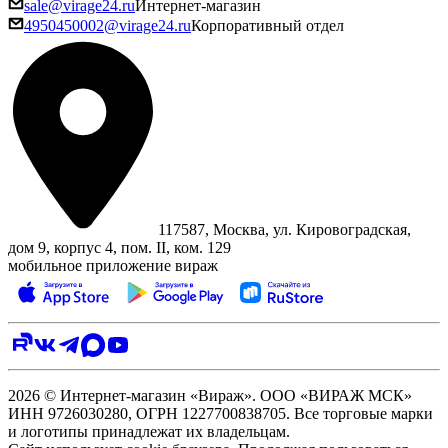
sale@virage24.ru
Интернет-магазин
4950450002@virage24.ru
Корпоративный отдел
117587, Москва, ул. Кировоградская,
дом 9, корпус 4, пом. II, ком. 129
мобильное приложение вираж
2026 © Интернет-магазин «Вираж». ООО «ВИРАЖ МСК»
ИНН 9726030280, ОГРН 1227700838705. Все торговые марки
и логотипы принадлежат их владельцам.