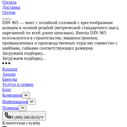
Оплата
Доставка
Оптом
DIN 965 — винт с потайной головкой с крестообразным
шлицем и полной резьбой (метрической стандартного шага,
нарезанной по всей длине шпильки). Винты DIN 965
используются в строительстве, машиностроении,
промышленных и производственных отраслях совместно с
шайбами, гайками соответствующих размеров.
Загружаем подборку...
Загружаем подборку...
Каталог
Акции
Бренды
Услуги и сервис
Блог
Компания
Информация
Помощь
8 (495) 045-00-01
Клиентская служба