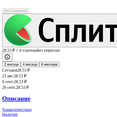
Нет в наличии
28
.53
₽
× 4 платежа
Без переплат
2 месяца
4 месяца
6 месяцев
Сегодня
28
.53
₽
23 авг.
28
.53
₽
6 сент.
28
.53
₽
20 сент.
28
.53
₽
Описание
Характеристики
Наличие