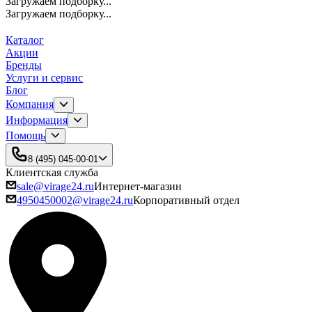
Загружаем подборку...
Загружаем подборку...
Каталог
Акции
Бренды
Услуги и сервис
Блог
Компания
Информация
Помощь
8 (495) 045-00-01
Клиентская служба
sale@virage24.ru
Интернет-магазин
4950450002@virage24.ru
Корпоративный отдел