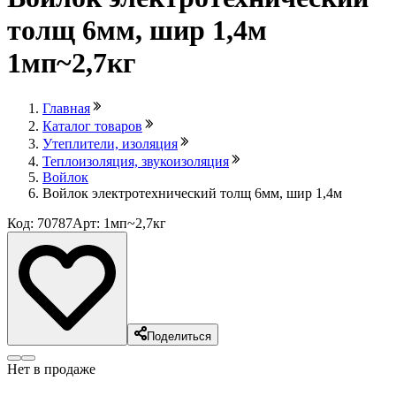
толщ 6мм, шир 1,4м
1мп~2,7кг
Главная
Каталог товаров
Утеплители, изоляция
Теплоизоляция, звукоизоляция
Войлок
Войлок электротехнический толщ 6мм, шир 1,4м
Код: 70787
Арт: 1мп~2,7кг
Поделиться
Нет в продаже