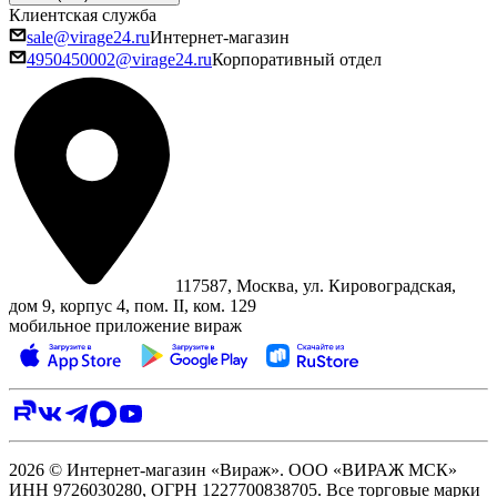
Клиентская служба
sale@virage24.ru
Интернет-магазин
4950450002@virage24.ru
Корпоративный отдел
117587, Москва, ул. Кировоградская,
дом 9, корпус 4, пом. II, ком. 129
мобильное приложение вираж
2026 © Интернет-магазин «Вираж». ООО «ВИРАЖ МСК»
ИНН 9726030280, ОГРН 1227700838705. Все торговые марки