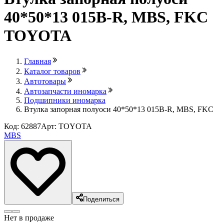
40*50*13 015B-R, MBS, FKC
TOYOTA
Главная
Каталог товаров
Автотовары
Автозапчасти иномарка
Подшипники иномарка
Втулка запорная полуоси 40*50*13 015B-R, MBS, FKC
Код: 62887
Арт: TOYOTA
MBS
Поделиться
Нет в продаже