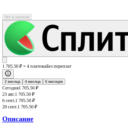
Нет в наличии
1 705
.50
₽
× 4 платежа
Без переплат
2 месяца
4 месяца
6 месяцев
Сегодня
1 705
.50
₽
23 авг.
1 705
.50
₽
6 сент.
1 705
.50
₽
20 сент.
1 705
.50
₽
Описание