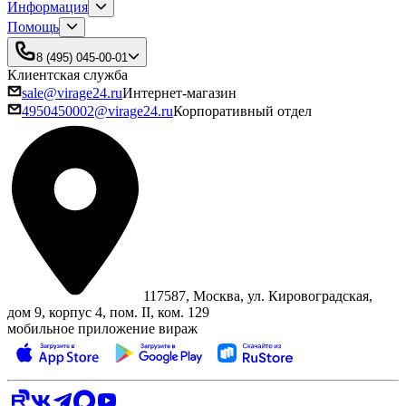
Информация
Помощь
8 (495) 045-00-01
Клиентская служба
sale@virage24.ru
Интернет-магазин
4950450002@virage24.ru
Корпоративный отдел
117587, Москва, ул. Кировоградская,
дом 9, корпус 4, пом. II, ком. 129
мобильное приложение вираж