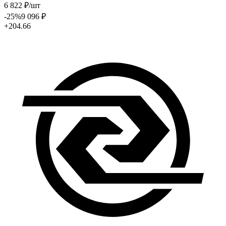
6 822
₽
/шт
-25
%
9 096
₽
+204.66