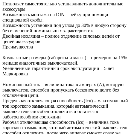
Позволяет самостоятельно устанавливать дополнительные
аксессуары.
Возможность монтажа на DIN – рейку при помощи
специальной скобы.
Возможность установки под углом до 30% в любую сторону
без изменений номинальных характеристик.
Двойная изоляция – полное отделение силовых цепей от
цепей аксессуаров.
Преимущества
Компактные размеры (габариты и масса) – примерно на 15%
меньше аналогичных выключателей.
Увеличенный гарантийный срок эксплуатации – 5 лет
Маркировка
Номинальный ток – величина тока в амперах (А), которую
выключатель способен пропускать бесконечно долго без
отключения цепи.
Предельная отключающая способность (Icu) – максимальный
ток короткого замыкания, который автоматический
выключатель способен отключить и остаться в
работоспособном состоянии
Рабочая отключающая способность (Ics) – величина тока
короткого замыкания, который автоматический выключатель
способен отключить, после чего аппарат сможет сразу же