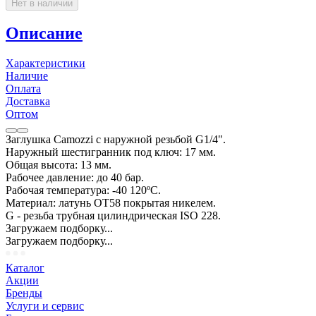
Нет в наличии
Описание
Характеристики
Наличие
Оплата
Доставка
Оптом
Заглушка Camozzi с наружной резьбой G1/4".
Наружный шестигранник под ключ: 17 мм.
Общая высота: 13 мм.
Рабочее давление: до 40 бар.
Рабочая температура: -40 120ºС.
Материал: латунь ОТ58 покрытая никелем.
G - резьба трубная цилиндрическая ISO 228.
Загружаем подборку...
Загружаем подборку...
Каталог
Акции
Бренды
Услуги и сервис