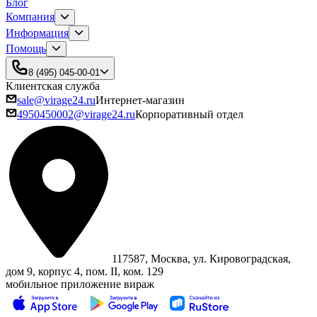
Блог
Компания
Информация
Помощь
8 (495) 045-00-01
Клиентская служба
sale@virage24.ru
Интернет-магазин
4950450002@virage24.ru
Корпоративный отдел
117587, Москва, ул. Кировоградская,
дом 9, корпус 4, пом. II, ком. 129
мобильное приложение вираж