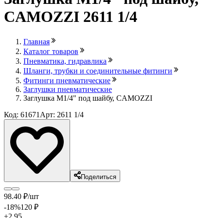
CAMOZZI 2611 1/4
Главная
Каталог товаров
Пневматика, гидравлика
Шланги, трубки и соединительные фитинги
Фитинги пневматические
Заглушки пневматические
Заглушка M1/4" под шайбу, CAMOZZI
Код: 61671
Арт: 2611 1/4
Поделиться
98
.40
₽
/шт
-18
%
120
₽
+2.95