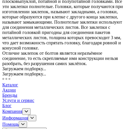
плосковыпуклой, потайной и полупотайной головками. Все
эти заклепки полнотелые. Головки, которые получаются при
изготовлении заклепок, называют закладными, а головки,
которые образуются при клепке с другого конца заклепки,
называют замыкающими. Полнотелые заклепки используют
для соединения металлических листов. Все заклепки с
потайной головкой пригодны для соединения пакетов
металлических листов, толщина которых превосходит 3 мм,
что дает возможность спрятать головку, благодаря ровной и
конусной головке.
Отличие заклепок от болтов является неразъёмное
соединение, то есть скрепляемые ими конструкции нельзя
разобрать, без разрушения самих заклёпок.
Загружаем подборку...
Загружаем подборку...
Каталог
Акции
Бренды
Услуги и сервис
Блог
Компания
Информация
Помощь