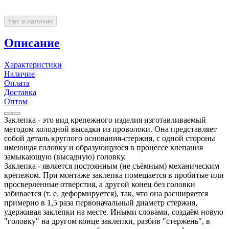
Нет в наличии
Описание
Характеристики
Наличие
Оплата
Доставка
Оптом
Заклепка - это вид крепежного изделия изготавливаемый
методом холодной высадки из проволоки. Она представляет
собой деталь круглого основания-стержня, с одной стороны
имеющая головку и образующуюся в процессе клепания
замыкающую (высадную) головку.
Заклепка - является постоянным (не съёмным) механическим
крепежом. При монтаже заклепка помещается в пробитые или
просверленные отверстия, а другой конец без головки
забивается (т. е. деформируется), так, что она расширяется
примерно в 1,5 раза первоначальный диаметр стержня,
удерживая заклепки на месте. Иными словами, создаём новую
"головку" на другом конце заклепки, разбив "стержень", в