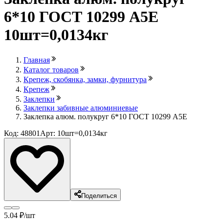
6*10 ГОСТ 10299 А5Е
10шт=0,0134кг
Главная
Каталог товаров
Крепеж, скобянка, замки, фурнитура
Крепеж
Заклепки
Заклепки забивные алюминиевые
Заклепка алюм. полукруг 6*10 ГОСТ 10299 А5Е
Код: 48801
Арт: 10шт=0,0134кг
Поделиться
5
.04
₽
/шт