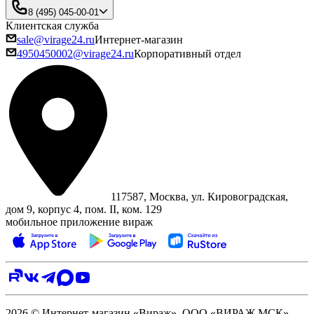
8 (495) 045-00-01
Клиентская служба
sale@virage24.ru
Интернет-магазин
4950450002@virage24.ru
Корпоративный отдел
117587, Москва, ул. Кировоградская,
дом 9, корпус 4, пом. II, ком. 129
мобильное приложение вираж
2026 © Интернет-магазин «Вираж». ООО «ВИРАЖ МСК»