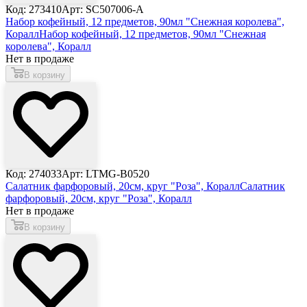
Код: 273410
Арт: SC507006-A
Набор кофейный, 12 предметов, 90мл "Снежная королева",
Коралл
Набор кофейный, 12 предметов, 90мл "Снежная
королева", Коралл
Нет в продаже
В корзину
Код: 274033
Арт: LTMG-B0520
Салатник фарфоровый, 20см, круг "Роза", Коралл
Салатник
фарфоровый, 20см, круг "Роза", Коралл
Нет в продаже
В корзину