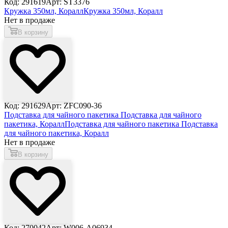
Код: 291619
Арт: ST3376
Кружка 350мл, Коралл
Кружка 350мл, Коралл
Нет в продаже
В корзину
Код: 291629
Арт: ZFC090-36
Подставка для чайного пакетика Подставка для чайного
пакетика, Коралл
Подставка для чайного пакетика Подставка
для чайного пакетика, Коралл
Нет в продаже
В корзину
Код: 270042
Арт: W006-A06934