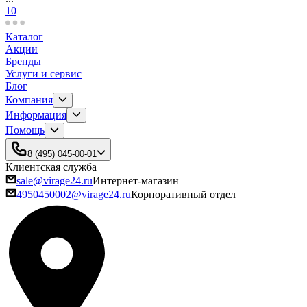
10
Каталог
Акции
Бренды
Услуги и сервис
Блог
Компания
Информация
Помощь
8 (495) 045-00-01
Клиентская служба
sale@virage24.ru
Интернет-магазин
4950450002@virage24.ru
Корпоративный отдел