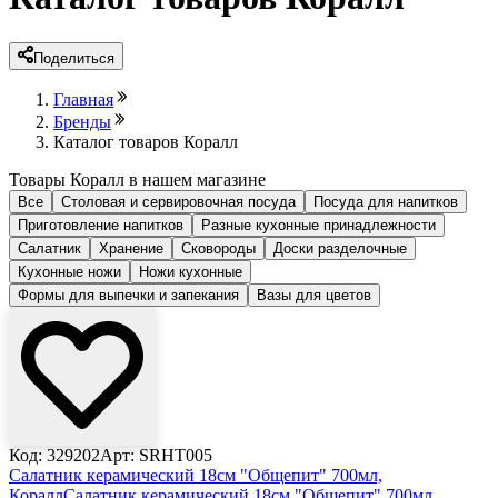
Поделиться
Главная
Бренды
Каталог товаров Коралл
Товары Коралл в нашем магазине
Все
Столовая и сервировочная посуда
Посуда для напитков
Приготовление напитков
Разные кухонные принадлежности
Салатник
Хранение
Сковороды
Доски разделочные
Кухонные ножи
Ножи кухонные
Формы для выпечки и запекания
Вазы для цветов
Код: 329202
Арт: SRHT005
Салатник керамический 18см "Общепит" 700мл,
Коралл
Салатник керамический 18см "Общепит" 700мл,