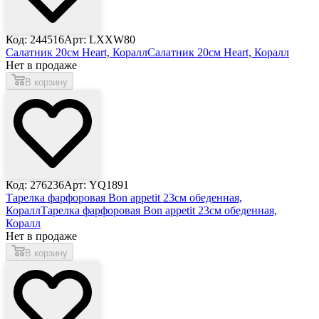
Код: 244516
Арт: LXXW80
Салатник 20см Heart, Коралл
Салатник 20см Heart, Коралл
Нет в продаже
В корзину
Код: 276236
Арт: YQ1891
Тарелка фарфоровая Bon appetit 23см обеденная,
Коралл
Тарелка фарфоровая Bon appetit 23см обеденная,
Коралл
Нет в продаже
В корзину