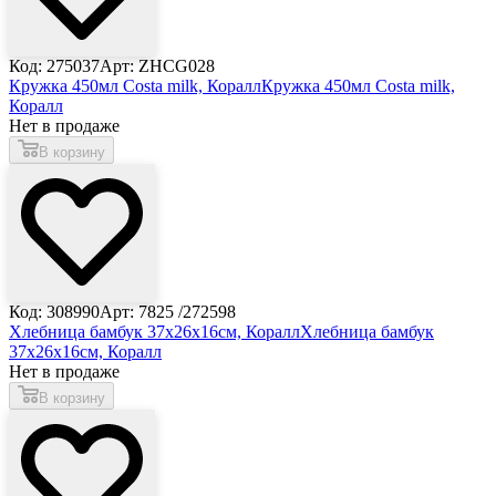
Код: 275037
Арт: ZHCG028
Кружка 450мл Costa milk, Коралл
Кружка 450мл Costa milk,
Коралл
Нет в продаже
В корзину
Код: 308990
Арт: 7825 /272598
Хлебница бамбук 37х26х16см, Коралл
Хлебница бамбук
37х26х16см, Коралл
Нет в продаже
В корзину