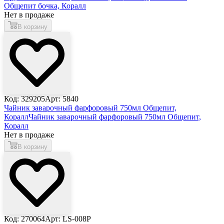
Общепит бочка, Коралл
Нет в продаже
В корзину
Код: 329205
Арт: 5840
Чайник заварочный фарфоровый 750мл Общепит,
Коралл
Чайник заварочный фарфоровый 750мл Общепит,
Коралл
Нет в продаже
В корзину
Код: 270064
Арт: LS-008P