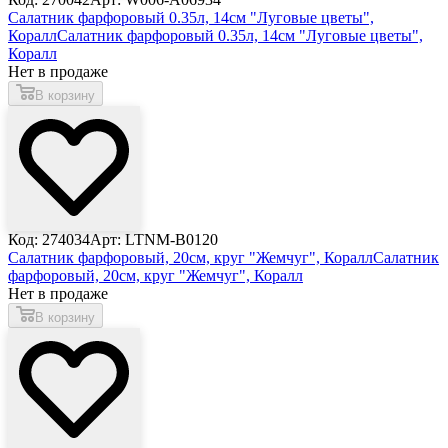
Салатник фарфоровый 0.35л, 14см "Луговые цветы",
Коралл
Салатник фарфоровый 0.35л, 14см "Луговые цветы",
Коралл
Нет в продаже
В корзину
Код: 274034
Арт: LTNM-B0120
Салатник фарфоровый, 20см, круг "Жемчуг", Коралл
Салатник
фарфоровый, 20см, круг "Жемчуг", Коралл
Нет в продаже
В корзину