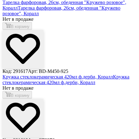
Тарелка фарфоровая, 26см, обеденная "Кружево розовое",
Коралл
Тарелка фарфоровая, 26см, обеденная "Кружево
розовое", Коралл
Нет в продаже
В корзину
Код: 291617
Арт: BD-M450-925
Кружка стеклокерамическая 420мл ф.дерби, Коралл
Кружка
стеклокерамическая 420мл ф.дерби, Коралл
Нет в продаже
В корзину