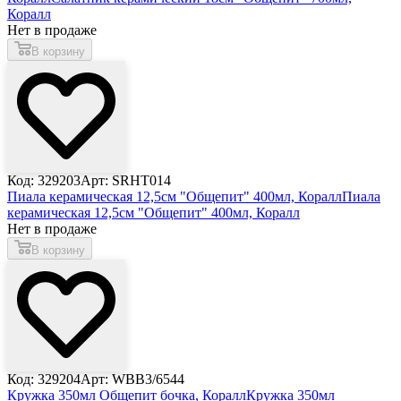
Коралл
Нет в продаже
В корзину
Код: 329203
Арт: SRHT014
Пиала керамическая 12,5см "Общепит" 400мл, Коралл
Пиала
керамическая 12,5см "Общепит" 400мл, Коралл
Нет в продаже
В корзину
Код: 329204
Арт: WBB3/6544
Кружка 350мл Общепит бочка, Коралл
Кружка 350мл