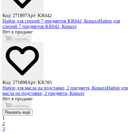
Код: 271897
Арт: KR042
Набор для специй 7 предметов KR042, Коралл
Набор для
специй 7 предметов KR042, Коралл
Нет в продаже
В корзину
Код: 271898
Арт: KR785
Набор для масла на подставке, 2 предмета, Коралл
Набор для
масла на подставке, 2 предмета, Коралл
Нет в продаже
В корзину
Показать ещё
1
2
3
...