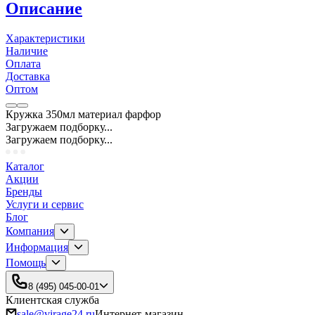
Описание
Характеристики
Наличие
Оплата
Доставка
Оптом
Кружка 350мл материал фарфор
Загружаем подборку...
Загружаем подборку...
Каталог
Акции
Бренды
Услуги и сервис
Блог
Компания
Информация
Помощь
8 (495) 045-00-01
Клиентская служба
sale@virage24.ru
Интернет-магазин