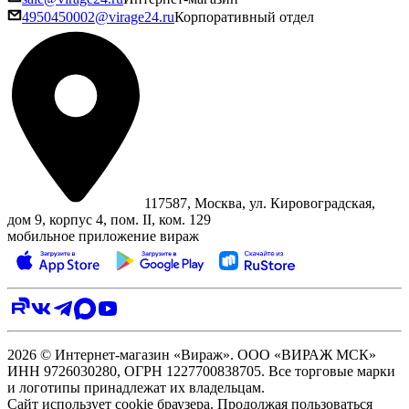
4950450002@virage24.ru
Корпоративный отдел
117587, Москва, ул. Кировоградская,
дом 9, корпус 4, пом. II, ком. 129
мобильное приложение вираж
2026 © Интернет-магазин «Вираж». ООО «ВИРАЖ МСК»
ИНН 9726030280, ОГРН 1227700838705. Все торговые марки
и логотипы принадлежат их владельцам.
Сайт использует cookie браузера. Продолжая пользоваться