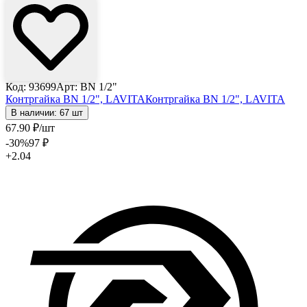
Код: 93699
Арт: ВN 1/2"
Контргайка ВN 1/2", LAVITA
Контргайка ВN 1/2", LAVITA
В наличии: 67 шт
67
.90
₽
/шт
-30
%
97
₽
+2.04