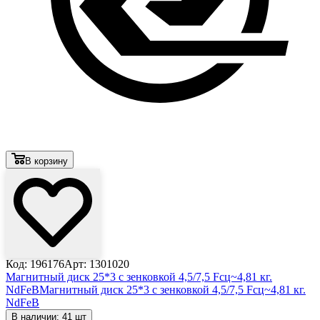
В корзину
Код: 196176
Арт: 1301020
Магнитный диск 25*3 с зенковкой 4,5/7,5 Fсц~4,81 кг.
NdFeB
Магнитный диск 25*3 с зенковкой 4,5/7,5 Fсц~4,81 кг.
NdFeB
В наличии: 41 шт