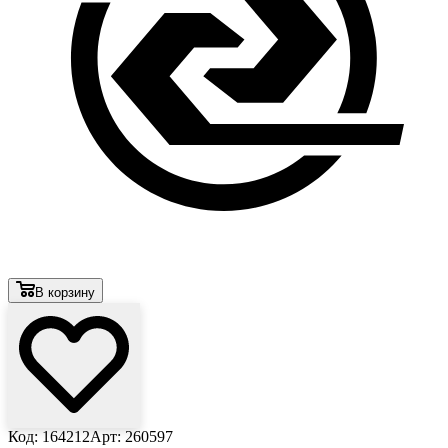
В корзину
Код: 164212
Арт: 260597