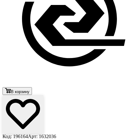
В корзину
Код: 196164
Арт: 1632036