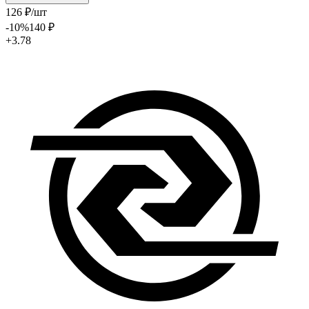
126
₽
/шт
-10
%
140
₽
+3.78