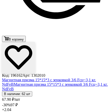
В корзину
Код: 196162
Арт: 1302010
Магнитная призма 15*15*3 с зенковкой 3/6 Fсц~3,1 кг.
NdFeB
Магнитная призма 15*15*3 с зенковкой 3/6 Fсц~3,1 кг.
NdFeB
В наличии: 62 шт
67
.90
₽
/шт
-30
%
97
₽
+2.04