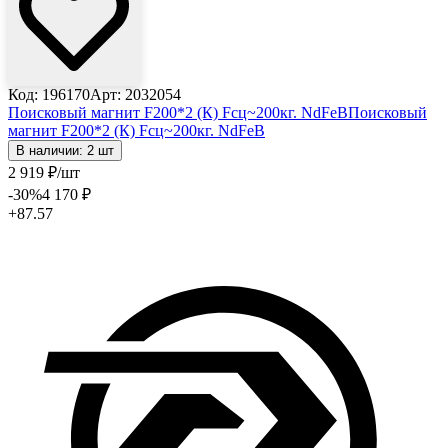
Код: 196170
Арт: 2032054
Поисковый магнит F200*2 (К) Fсц~200кг. NdFeB
Поисковый
магнит F200*2 (К) Fсц~200кг. NdFeB
В наличии: 2 шт
2 919
₽
/шт
-30
%
4 170
₽
+87.57