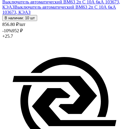
Выключатель автоматический ВМ63 2п С 10А 6кА 103673,
КЭАЗ
Выключатель автоматический ВМ63 2п С 10А 6кА
103673, КЭАЗ
В наличии: 10 шт
856
.80
₽
/шт
-10
%
952
₽
+25.7