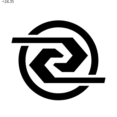
+24.35