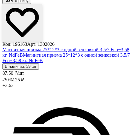
В корзину
Код: 196163
Арт: 1302026
Магнитная призма 25*12*3 с одной зенковкой 3,5/7 Fсц~3,58
кг. NdFeB
Магнитная призма 25*12*3 с одной зенковкой 3,5/7
Fсц~3,58 кг. NdFeB
В наличии: 39 шт
87
.50
₽
/шт
-30
%
125
₽
+2.62