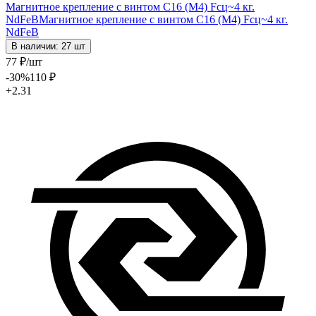
Магнитное крепление с винтом С16 (М4) Fсц~4 кг.
NdFeB
Магнитное крепление с винтом С16 (М4) Fсц~4 кг.
NdFeB
В наличии: 27 шт
77
₽
/шт
-30
%
110
₽
+2.31