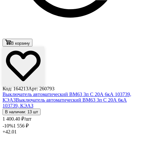
В корзину
Код: 164213
Арт: 260793
Выключатель автоматический ВМ63 3п С 20А 6кА 103739,
КЭАЗ
Выключатель автоматический ВМ63 3п С 20А 6кА
103739, КЭАЗ
В наличии: 13 шт
1 400
.40
₽
/шт
-10
%
1 556
₽
+42.01