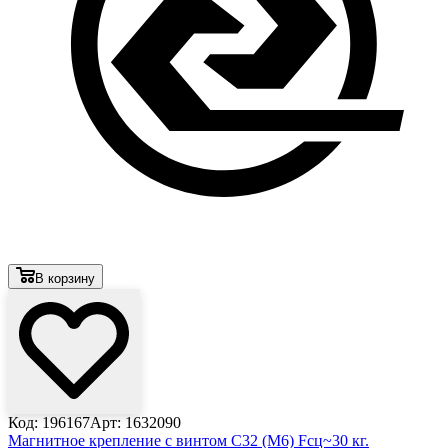
В корзину
Код: 196167
Арт: 1632090
Магнитное крепление с винтом С32 (М6) Fсц~30 кг.