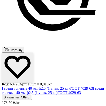
В корзину
Код: 63726
Арт: 10шт = 0,015кг
Гвозди толевые 40 мм ф2,5 (1 упак. 25 кг)ГОСТ 4029-63
Гвозди
толевые 40 мм ф2,5 (1 упак. 25 кг)ГОСТ 4029-63
В наличии: 4.89 кг
178
.50
₽
/кг