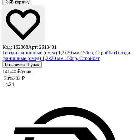
В корзину
Код: 162368
Арт: 2613401
Гвозди финишные (омед) 1,2х20 мм 150гр, Стройбат
Гвозди
финишные (омед) 1,2х20 мм 150гр, Стройбат
В наличии: 1 упак
141
.40
₽
/упак
-30
%
202
₽
+4.24