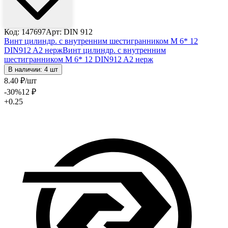
Код: 147697
Арт: DIN 912
Винт цилиндр. с внутренним шестигранником М 6* 12
DIN912 A2 нерж
Винт цилиндр. с внутренним
шестигранником М 6* 12 DIN912 A2 нерж
В наличии: 4 шт
8
.40
₽
/шт
-30
%
12
₽
+0.25