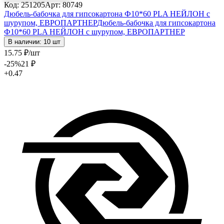
Код: 251205
Арт: 80749
Дюбель-бабочка для гипсокартона Ф10*60 PLA НЕЙЛОН с
шурупом, ЕВРОПАРТНЕР
Дюбель-бабочка для гипсокартона
Ф10*60 PLA НЕЙЛОН с шурупом, ЕВРОПАРТНЕР
В наличии: 10 шт
15
.75
₽
/шт
-25
%
21
₽
+0.47