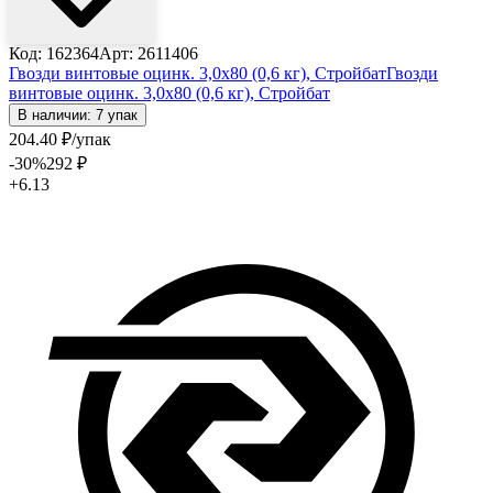
Код: 162364
Арт: 2611406
Гвозди винтовые оцинк. 3,0х80 (0,6 кг), Стройбат
Гвозди
винтовые оцинк. 3,0х80 (0,6 кг), Стройбат
В наличии: 7 упак
204
.40
₽
/упак
-30
%
292
₽
+6.13