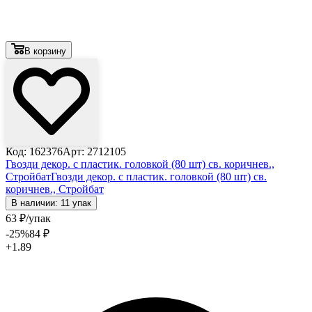
В корзину
Код: 162376
Арт: 2712105
Гвозди декор. с пластик. головкой (80 шт) св. коричнев.,
Стройбат
Гвозди декор. с пластик. головкой (80 шт) св.
коричнев., Стройбат
В наличии: 11 упак
63
₽
/упак
-25
%
84
₽
+1.89