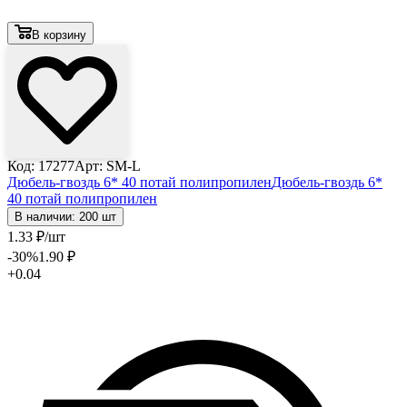
В корзину
Код: 17277
Арт: SM-L
Дюбель-гвоздь 6* 40 потай полипропилен
Дюбель-гвоздь 6*
40 потай полипропилен
В наличии: 200 шт
1
.33
₽
/шт
-30
%
1
.90
₽
+0.04