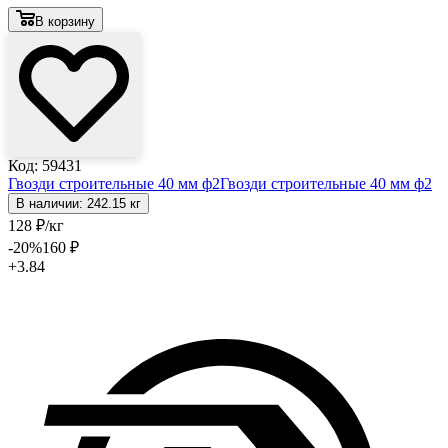
В корзину
Код: 59431
Гвозди строительные 40 мм ф2
Гвозди строительные 40 мм ф2
В наличии: 242.15 кг
128
₽
/кг
-20
%
160
₽
+3.84