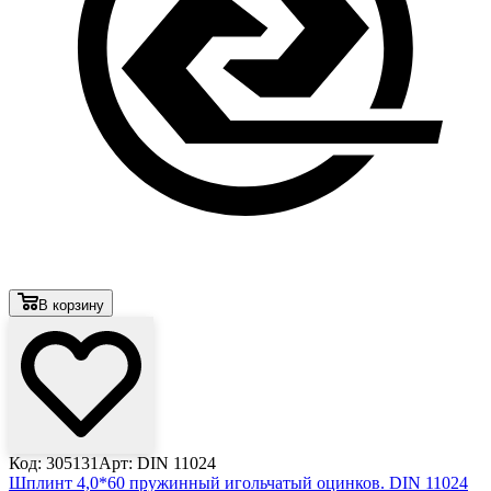
В корзину
Код: 305131
Арт: DIN 11024
Шплинт 4,0*60 пружинный игольчатый оцинков. DIN 11024