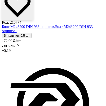
Код: 215774
Болт М24*200 DIN 933 оцинков.
Болт М24*200 DIN 933
оцинков.
В наличии: 0.5 шт
172
.90
₽
/шт
-30
%
247
₽
+5.19