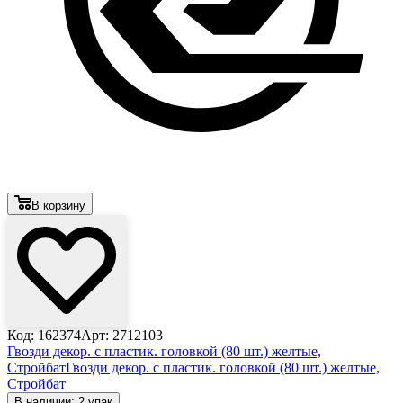
В корзину
Код: 162374
Арт: 2712103
Гвозди декор. с пластик. головкой (80 шт.) желтые,
Стройбат
Гвозди декор. с пластик. головкой (80 шт.) желтые,
Стройбат
В наличии: 2 упак