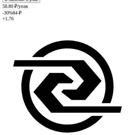
58
.80
₽
/упак
-30
%
84
₽
+1.76