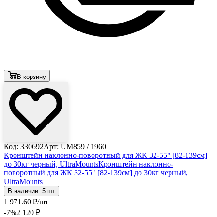
В корзину
Код: 330692
Арт: UM859 / 1960
Кронштейн наклонно-поворотный для ЖК 32-55" [82-139см]
до 30кг черный, UltraMounts
Кронштейн наклонно-
поворотный для ЖК 32-55" [82-139см] до 30кг черный,
UltraMounts
В наличии: 5 шт
1 971
.60
₽
/шт
-7
%
2 120
₽