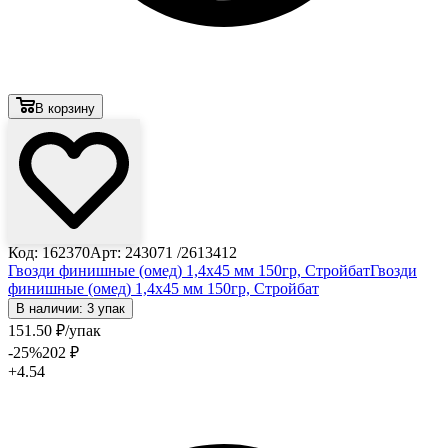
В корзину
Код: 162370
Арт: 243071 /2613412
Гвозди финишные (омед) 1,4х45 мм 150гр, Стройбат
Гвозди
финишные (омед) 1,4х45 мм 150гр, Стройбат
В наличии: 3 упак
151
.50
₽
/упак
-25
%
202
₽
+4.54