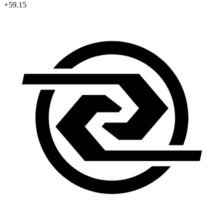
+59.15