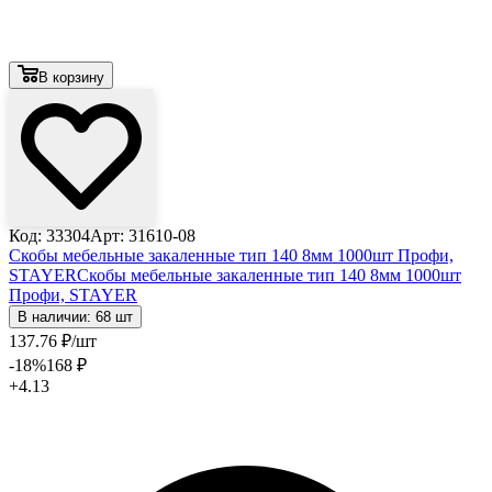
В корзину
Код: 33304
Арт: 31610-08
Скобы мебельные закаленные тип 140 8мм 1000шт Профи,
STAYER
Скобы мебельные закаленные тип 140 8мм 1000шт
Профи, STAYER
В наличии: 68 шт
137
.76
₽
/шт
-18
%
168
₽
+4.13