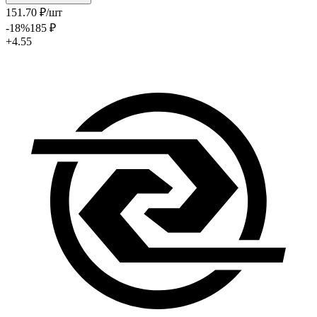
151
.70
₽
/шт
-18
%
185
₽
+4.55