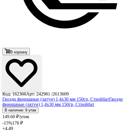
В корзину
Код: 162366
Арт: 242981 /2613609
Гвозди финишные (латун) 1,4х30 мм 150гр, Стройбат
Гвозди
финишные (латун) 1,4х30 мм 150гр, Стройбат
В наличии: 9 упак
149
.60
₽
/упак
-15
%
176
₽
+4.49