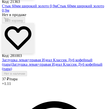
Код: 21363
Стык 60мм широкий золото 0,9м
Стык 60мм широкий золото
0,9м
Нет в продаже
В корзину
Код: 281003
Заглушка левая+правая Идеал Классик Дуб кофейный
(пара)
Заглушка левая+правая Идеал Классик Дуб кофейный
(пара)
Нет в наличии
37
₽
/пара
+1.11