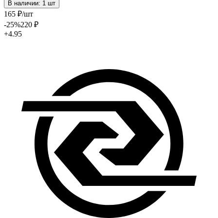
В наличии: 1 шт
165
₽
/шт
-25
%
220
₽
+4.95