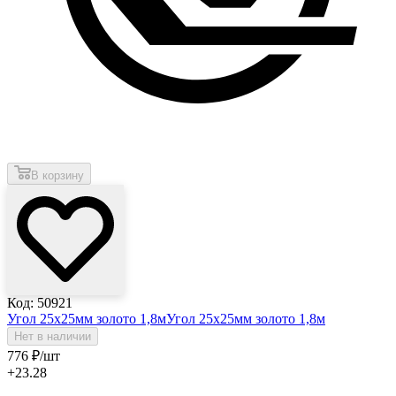
В корзину
Код: 50921
Угол 25х25мм золото 1,8м
Угол 25х25мм золото 1,8м
Нет в наличии
776
₽
/шт
+23.28