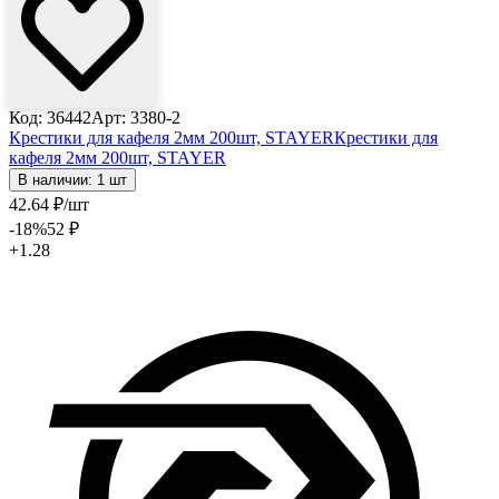
Код: 36442
Арт: 3380-2
Крестики для кафеля 2мм 200шт, STAYER
Крестики для
кафеля 2мм 200шт, STAYER
В наличии: 1 шт
42
.64
₽
/шт
-18
%
52
₽
+1.28