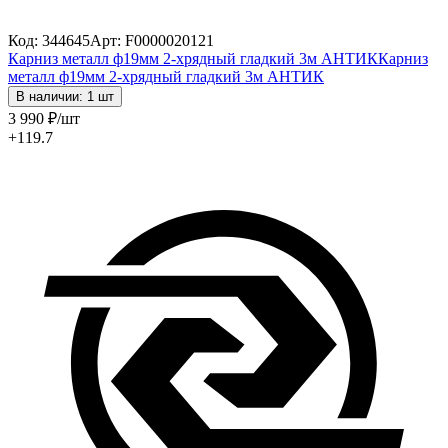
Код: 344645
Арт: F0000020121
Карниз металл ф19мм 2-хрядный гладкий 3м АНТИК
Карниз
металл ф19мм 2-хрядный гладкий 3м АНТИК
В наличии: 1 шт
3 990
₽
/шт
+119.7