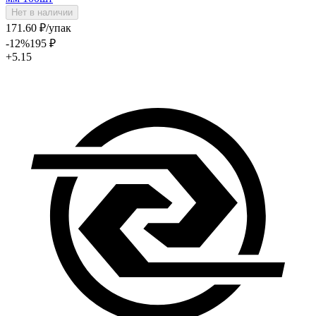
Нет в наличии
171
.60
₽
/упак
-12
%
195
₽
+5.15