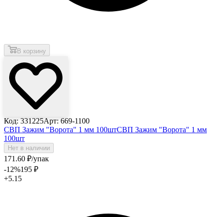
В корзину
Код: 331225
Арт: 669-1100
СВП Зажим "Ворота" 1 мм 100шт
СВП Зажим "Ворота" 1 мм
100шт
Нет в наличии
171
.60
₽
/упак
-12
%
195
₽
+5.15