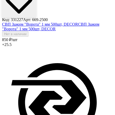
Код: 331227
Арт: 669-2500
СВП Зажим "Ворота" 1 мм 500шт, DECOR
СВП Зажим
"Ворота" 1 мм 500шт, DECOR
Нет в наличии
850
₽
/шт
+25.5