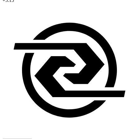
+5.15