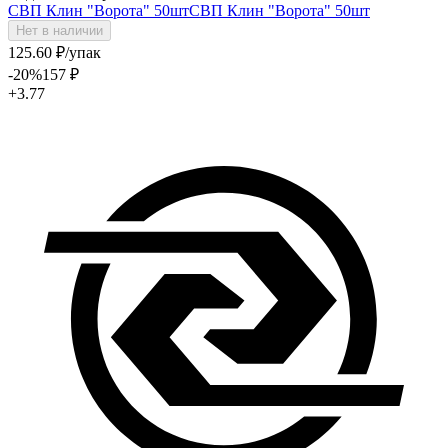
СВП Клин "Ворота" 50шт
СВП Клин "Ворота" 50шт
Нет в наличии
125
.60
₽
/упак
-20
%
157
₽
+3.77