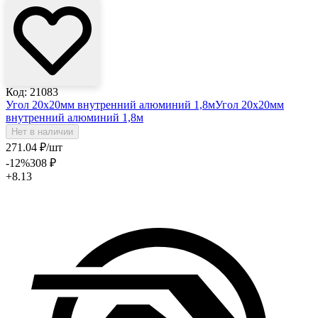
Код: 21083
Угол 20х20мм внутренний алюминий 1,8м
Угол 20х20мм
внутренний алюминий 1,8м
Нет в наличии
271
.04
₽
/шт
-12
%
308
₽
+8.13