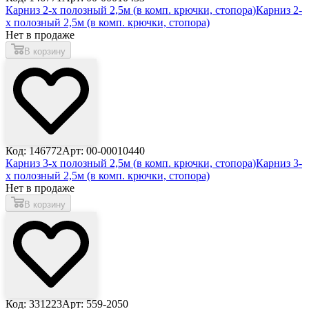
Карниз 2-х полозный 2,5м (в комп. крючки, стопора)
Карниз 2-
х полозный 2,5м (в комп. крючки, стопора)
Нет в продаже
В корзину
Код: 146772
Арт: 00-00010440
Карниз 3-х полозный 2,5м (в комп. крючки, стопора)
Карниз 3-
х полозный 2,5м (в комп. крючки, стопора)
Нет в продаже
В корзину
Код: 331223
Арт: 559-2050