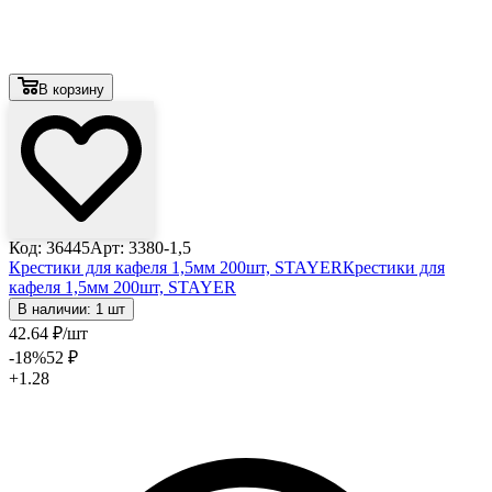
В корзину
Код: 36445
Арт: 3380-1,5
Крестики для кафеля 1,5мм 200шт, STAYER
Крестики для
кафеля 1,5мм 200шт, STAYER
В наличии: 1 шт
42
.64
₽
/шт
-18
%
52
₽
+1.28