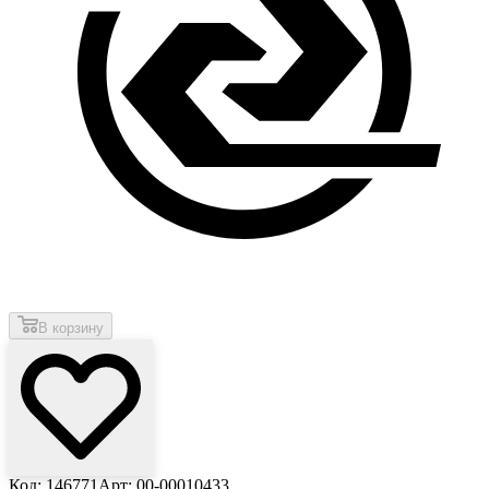
В корзину
Код: 146771
Арт: 00-00010433