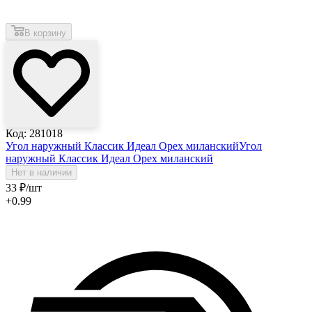
В корзину
Код: 281018
Угол наружный Классик Идеал Орех миланский
Угол
наружный Классик Идеал Орех миланский
Нет в наличии
33
₽
/шт
+0.99