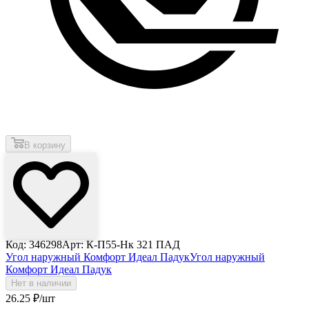
В корзину
Код: 346298
Арт: К-П55-Нк 321 ПАД
Угол наружный Комфорт Идеал Падук
Угол наружный
Комфорт Идеал Падук
Нет в наличии
26
.25
₽
/шт