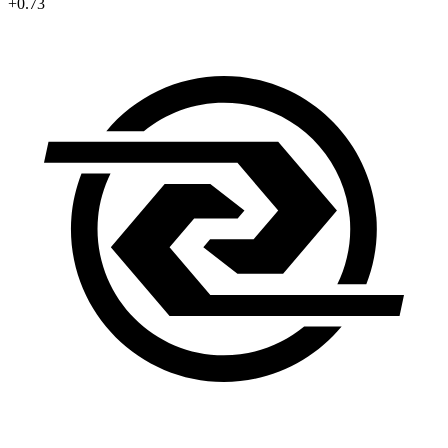
+0.73