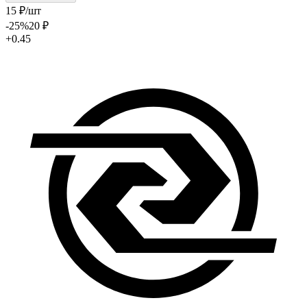
15
₽
/шт
-25
%
20
₽
+0.45