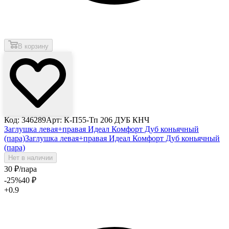
В корзину
Код: 346289
Арт: К-П55-Тп 206 ДУБ КНЧ
Заглушка левая+правая Идеал Комфорт Дуб коньячный
(пара)
Заглушка левая+правая Идеал Комфорт Дуб коньячный
(пара)
Нет в наличии
30
₽
/пара
-25
%
40
₽
+0.9