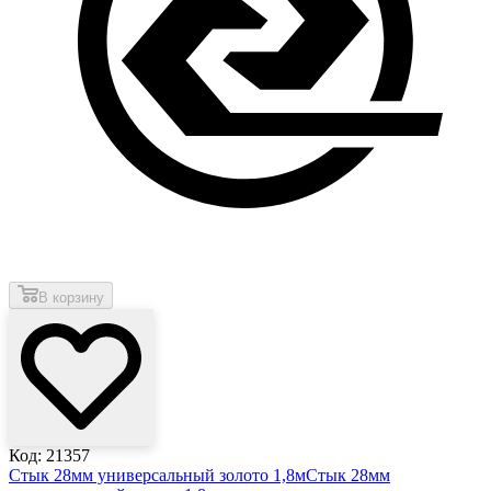
В корзину
Код: 21357
Стык 28мм универсальный золото 1,8м
Стык 28мм