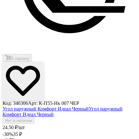
В корзину
Код: 346306
Арт: К-П55-Нк 007 ЧЕР
Угол наружный Комфорт Идеал Черный
Угол наружный
Комфорт Идеал Черный
Нет в наличии
24
.50
₽
/шт
-30
%
35
₽