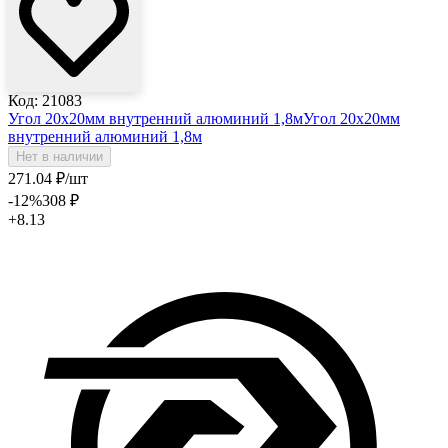
Код: 21083
Угол 20х20мм внутренний алюминий 1,8м
Угол 20х20мм
внутренний алюминий 1,8м
Нет в наличии
271
.04
₽
/шт
-12
%
308
₽
+8.13