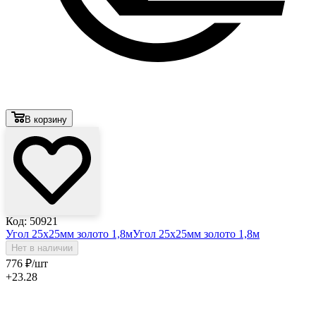
В корзину
Код: 50921
Угол 25х25мм золото 1,8м
Угол 25х25мм золото 1,8м
Нет в наличии
776
₽
/шт
+23.28