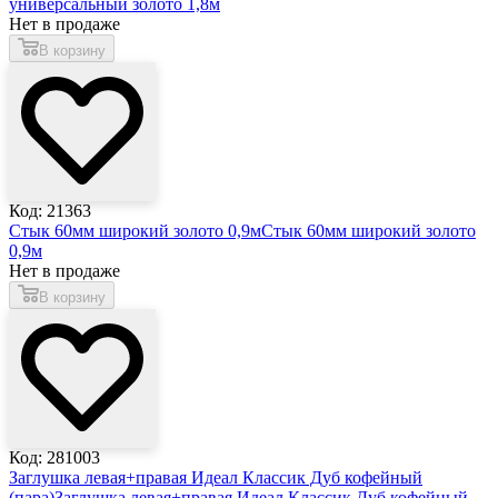
универсальный золото 1,8м
Нет в продаже
В корзину
Код: 21363
Стык 60мм широкий золото 0,9м
Стык 60мм широкий золото
0,9м
Нет в продаже
В корзину
Код: 281003
Заглушка левая+правая Идеал Классик Дуб кофейный
(пара)
Заглушка левая+правая Идеал Классик Дуб кофейный