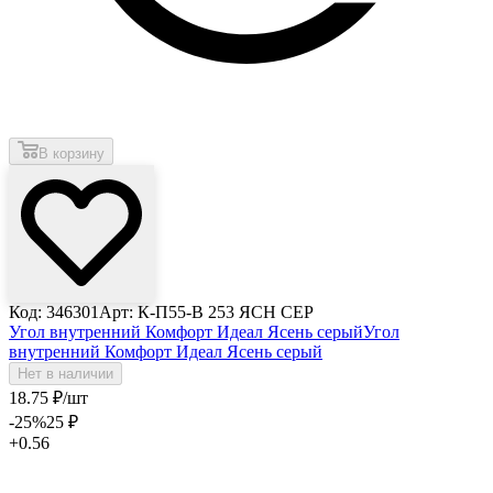
В корзину
Код: 346301
Арт: К-П55-В 253 ЯСН СЕР
Угол внутренний Комфорт Идеал Ясень серый
Угол
внутренний Комфорт Идеал Ясень серый
Нет в наличии
18
.75
₽
/шт
-25
%
25
₽
+0.56