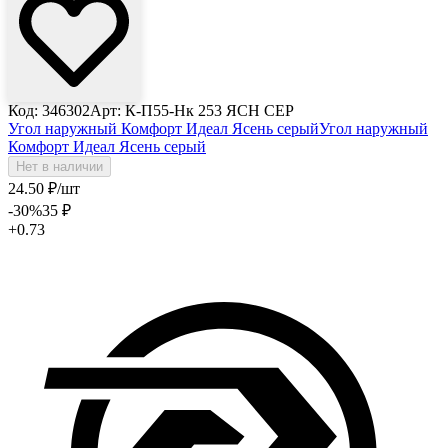
Код: 346302
Арт: К-П55-Нк 253 ЯСН СЕР
Угол наружный Комфорт Идеал Ясень серый
Угол наружный
Комфорт Идеал Ясень серый
Нет в наличии
24
.50
₽
/шт
-30
%
35
₽
+0.73