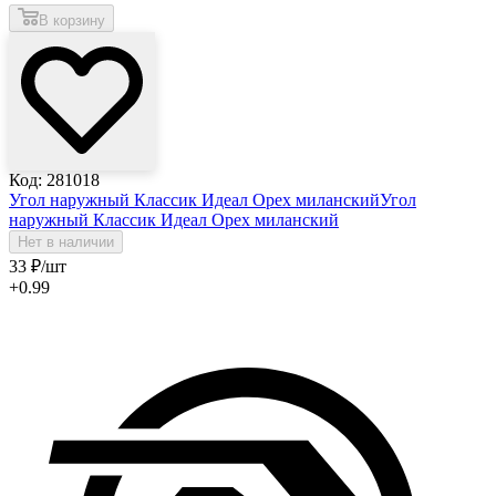
В корзину
Код: 281018
Угол наружный Классик Идеал Орех миланский
Угол
наружный Классик Идеал Орех миланский
Нет в наличии
33
₽
/шт
+0.99