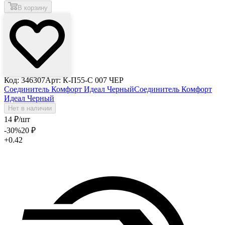
В корзину
Код: 346307
Арт: К-П55-С 007 ЧЕР
Соединитель Комфорт Идеал Черный
Соединитель Комфорт
Идеал Черный
Нет в наличии
14
₽
/шт
-30
%
20
₽
+0.42