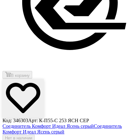
В корзину
Код: 346303
Арт: К-П55-С 253 ЯСН СЕР
Соединитель Комфорт Идеал Ясень серый
Соединитель
Комфорт Идеал Ясень серый
Нет в наличии