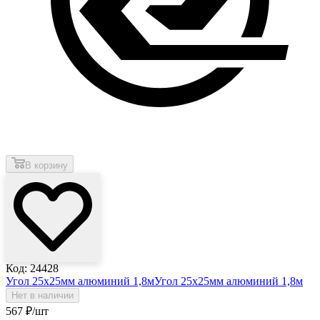
В корзину
Код: 24428
Угол 25х25мм алюминий 1,8м
Угол 25х25мм алюминий 1,8м
Нет в наличии
567
₽
/шт