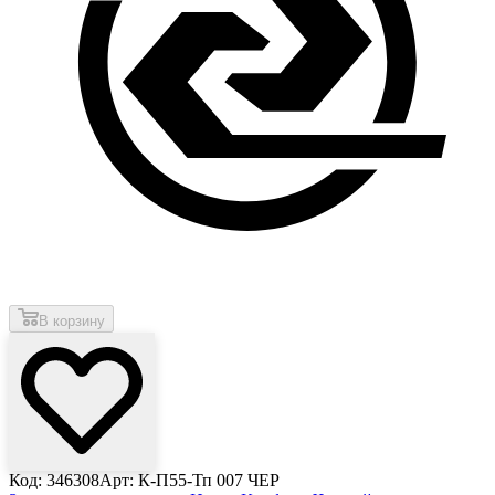
В корзину
Код: 346308
Арт: К-П55-Тп 007 ЧЕР