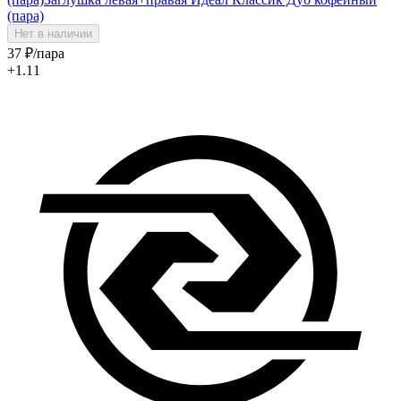
(пара)
Нет в наличии
37
₽
/пара
+1.11