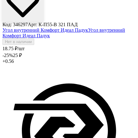
Код: 346297
Арт: К-П55-В 321 ПАД
Угол внутренний Комфорт Идеал Падук
Угол внутренний
Комфорт Идеал Падук
Нет в наличии
18
.75
₽
/шт
-25
%
25
₽
+0.56