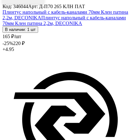
Код: 346044
Арт: Д-П70 265 КЛН ПАТ
Плинтус напольный с кабель-каналами 70мм Клен патина
2,2м, DECONIKA
Плинтус напольный с кабель-каналами
70мм Клен патина 2,2м, DECONIKA
В наличии: 1 шт
165
₽
/шт
-25
%
220
₽
+4.95