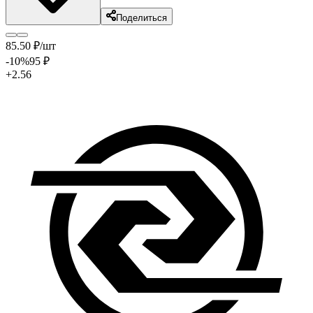
Поделиться
85
.50
₽
/шт
-10
%
95
₽
+2.56