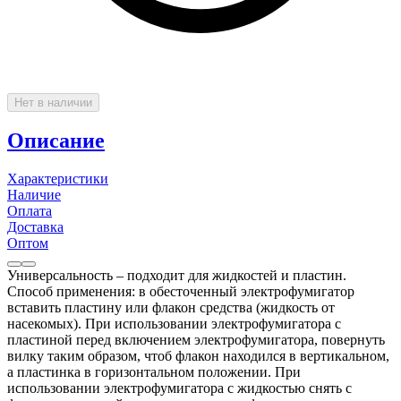
Нет в наличии
Описание
Характеристики
Наличие
Оплата
Доставка
Оптом
Универсальность – подходит для жидкостей и пластин.
Способ применения: в обесточенный электрофумигатор
вставить пластину или флакон средства (жидкость от
насекомых). При использовании электрофумигатора с
пластиной перед включением электрофумигатора, повернуть
вилку таким образом, чтоб флакон находился в вертикальном,
а пластинка в горизонтальном положении. При
использовании электрофумигатора с жидкостью снять с