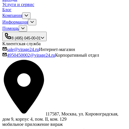
Услуги и сервис
Блог
Компания
Информация
Помощь
8 (495) 045-00-01
Клиентская служба
sale@virage24.ru
Интернет-магазин
4950450002@virage24.ru
Корпоративный отдел
117587, Москва, ул. Кировоградская,
дом 9, корпус 4, пом. II, ком. 129
мобильное приложение вираж