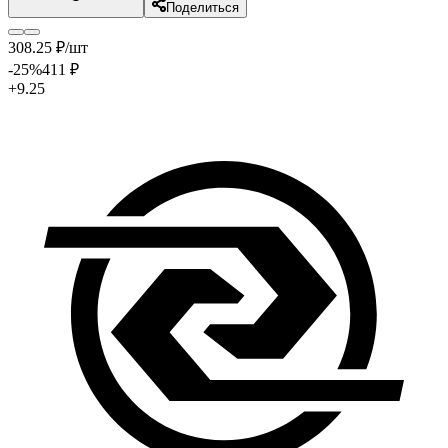
Поделиться
308
.25
₽
/шт
-25
%
411
₽
+9.25