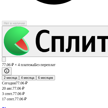
Нет в наличии
77
.06
₽
× 4 платежа
Без переплат
2 месяца
4 месяца
6 месяцев
Сегодня
77
.06
₽
20 авг.
77
.06
₽
3 сент.
77
.06
₽
17 сент.
77
.06
₽