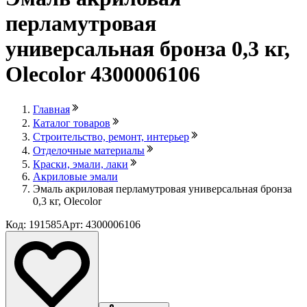
перламутровая
универсальная бронза 0,3 кг,
Olecolor 4300006106
Главная
Каталог товаров
Строительство, ремонт, интерьер
Отделочные материалы
Краски, эмали, лаки
Акриловые эмали
Эмаль акриловая перламутровая универсальная бронза
0,3 кг, Olecolor
Код: 191585
Арт: 4300006106