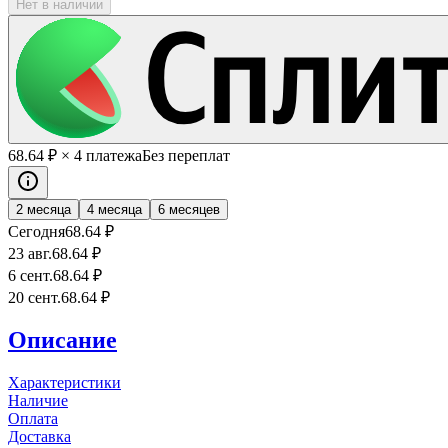
Нет в наличии
68
.64
₽
× 4 платежа
Без переплат
2 месяца
4 месяца
6 месяцев
Сегодня
68
.64
₽
23 авг.
68
.64
₽
6 сент.
68
.64
₽
20 сент.
68
.64
₽
Описание
Характеристики
Наличие
Оплата
Доставка