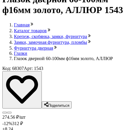
ф16мм золото, АЛЛЮР 1543
Главная
Каталог товаров
Крепеж, скобянка, замки, фурнитура
Замки, замочная фурнитура, пломбы
Фурнитура дверная
Глазки
Глазок дверной 60-100мм ф16мм золото, АЛЛЮР
Код: 68307
Арт: 1543
Поделиться
274
.56
₽
/шт
-12
%
312
₽
+8.24