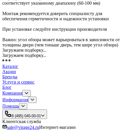
соответствует указанному диапазону (60-100 мм)
Монтаж рекомендуется доверить специалисту для
обеспечения герметичности и надежности установки
При установке следуйте инструкции производителя
Важно: угол обзора может варьироваться в зависимости от
толщины двери (чем тоньше дверь, тем шире угол обзора)
Загружаем подборку...
Загружаем подборку...
Каталог
Акции
Бренды
Услуги и сервис
Блог
Компания
Информация
Помощь
8 (495) 045-00-01
Клиентская служба
sale@virage24.ru
Интернет-магазин