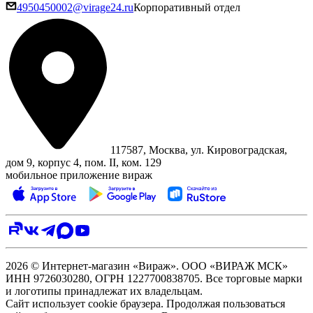
4950450002@virage24.ru
Корпоративный отдел
117587, Москва, ул. Кировоградская,
дом 9, корпус 4, пом. II, ком. 129
мобильное приложение вираж
2026 © Интернет-магазин «Вираж». ООО «ВИРАЖ МСК»
ИНН 9726030280, ОГРН 1227700838705. Все торговые марки
и логотипы принадлежат их владельцам.
Сайт использует cookie браузера. Продолжая пользоваться