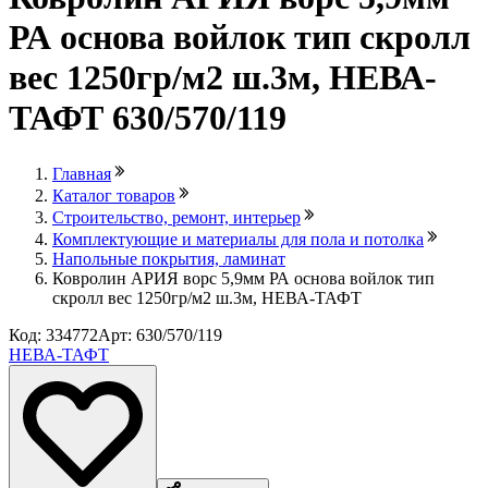
РА основа войлок тип скролл
вес 1250гр/м2 ш.3м, НЕВА-
ТАФТ 630/570/119
Главная
Каталог товаров
Строительство, ремонт, интерьер
Комплектующие и материалы для пола и потолка
Напольные покрытия, ламинат
Ковролин АРИЯ ворс 5,9мм РА основа войлок тип
скролл вес 1250гр/м2 ш.3м, НЕВА-ТАФТ
Код: 334772
Арт: 630/570/119
НЕВА-ТАФТ