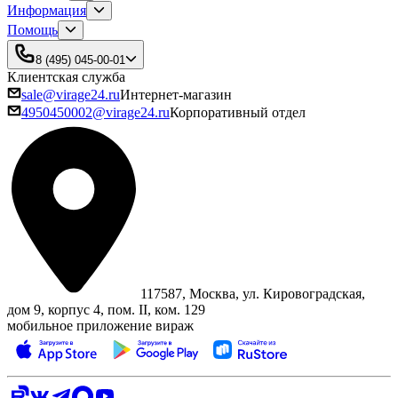
Информация
Помощь
8 (495) 045-00-01
Клиентская служба
sale@virage24.ru
Интернет-магазин
4950450002@virage24.ru
Корпоративный отдел
117587, Москва, ул. Кировоградская,
дом 9, корпус 4, пом. II, ком. 129
мобильное приложение вираж