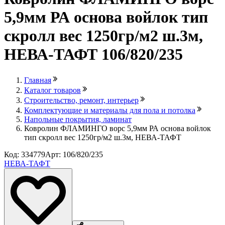
5,9мм РА основа войлок тип
скролл вес 1250гр/м2 ш.3м,
НЕВА-ТАФТ 106/820/235
Главная
Каталог товаров
Строительство, ремонт, интерьер
Комплектующие и материалы для пола и потолка
Напольные покрытия, ламинат
Ковролин ФЛАМИНГО ворс 5,9мм РА основа войлок
тип скролл вес 1250гр/м2 ш.3м, НЕВА-ТАФТ
Код: 334779
Арт: 106/820/235
НЕВА-ТАФТ