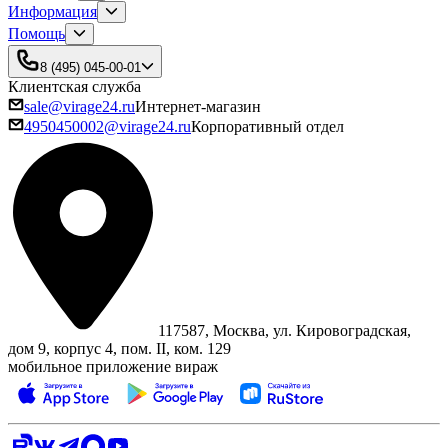
Информация
Помощь
8 (495) 045-00-01
Клиентская служба
sale@virage24.ru
Интернет-магазин
4950450002@virage24.ru
Корпоративный отдел
117587, Москва, ул. Кировоградская,
дом 9, корпус 4, пом. II, ком. 129
мобильное приложение вираж