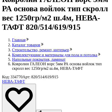
РА основа войлок тип скролл
вес 1250гр/м2 ш.4м, НЕВА-
ТАФТ 820/514/619/915
Главная
Каталог товаров
Строительство, ремонт, интерьер
Комплектующие и материалы для пола и потолка
Напольные покрытия, ламинат
Ковролин ГАЛЕОН ворс 5мм РА основа войлок тип
скролл вес 1250гр/м2 ш.4м, НЕВА-ТАФТ
Код: 334770
Арт: 820/514/619/915
НЕВА-ТАФТ