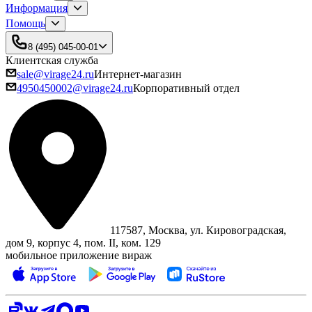
Информация
Помощь
8 (495) 045-00-01
Клиентская служба
sale@virage24.ru
Интернет-магазин
4950450002@virage24.ru
Корпоративный отдел
117587, Москва, ул. Кировоградская,
дом 9, корпус 4, пом. II, ком. 129
мобильное приложение вираж