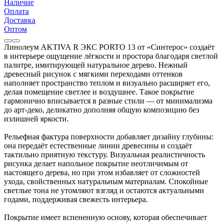
Наличие
Оплата
Доставка
Оптом
Линолеум AKTIVA R ЭКС PORTO 13 от «Синтерос» создаёт
в интерьере ощущение лёгкости и простора благодаря светлой
палитре, имитирующей натуральное дерево. Нежный
древесный рисунок с мягкими переходами оттенков
наполняет пространство теплом и визуально расширяет его,
делая помещение светлее и воздушнее. Такое покрытие
гармонично вписывается в разные стили — от минимализма
до арт‑деко, деликатно дополняя общую композицию без
излишней яркости.
Рельефная фактура поверхности добавляет дизайну глубины:
она передаёт естественные линии древесины и создаёт
тактильно приятную текстуру. Визуальная реалистичность
рисунка делает напольное покрытие неотличимым от
настоящего дерева, но при этом избавляет от сложностей
ухода, свойственных натуральным материалам. Спокойные
светлые тона не утомляют взгляд и остаются актуальными
годами, поддерживая свежесть интерьера.
Покрытие имеет вспененную основу, которая обеспечивает