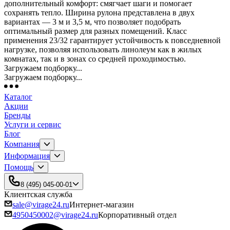
дополнительный комфорт: смягчает шаги и помогает
сохранять тепло. Ширина рулона представлена в двух
вариантах — 3 м и 3,5 м, что позволяет подобрать
оптимальный размер для разных помещений. Класс
применения 23/32 гарантирует устойчивость к повседневной
нагрузке, позволяя использовать линолеум как в жилых
комнатах, так и в зонах со средней проходимостью.
Загружаем подборку...
Загружаем подборку...
Каталог
Акции
Бренды
Услуги и сервис
Блог
Компания
Информация
Помощь
8 (495) 045-00-01
Клиентская служба
sale@virage24.ru
Интернет-магазин
4950450002@virage24.ru
Корпоративный отдел