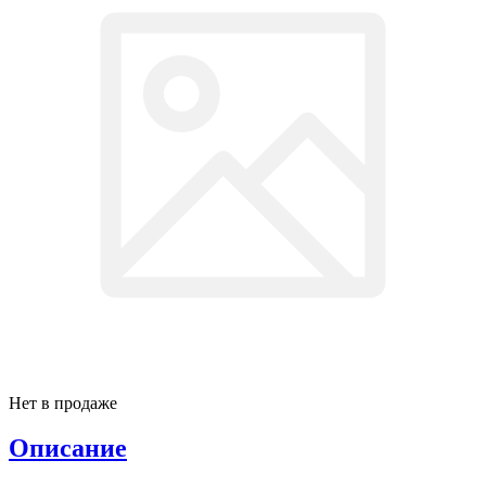
Нет в продаже
Описание