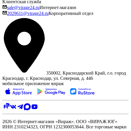
Клиентская служба
sale@virage24.ru
Интернет-магазин
2029611@virage24.ru
Корпоративный отдел
350002, Краснодарский Край, г.о. город
Краснодар, г. Краснодар, ул. Северная, д. 446
мобильное приложение вираж
2026 © Интернет-магазин «Вираж». ООО «ВИРАЖ ЮГ»
ИНН 2310234323, ОГРН 1232300053644. Все торговые марки