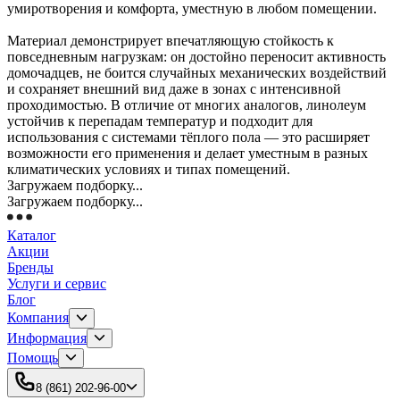
умиротворения и комфорта, уместную в любом помещении.
Материал демонстрирует впечатляющую стойкость к
повседневным нагрузкам: он достойно переносит активность
домочадцев, не боится случайных механических воздействий
и сохраняет внешний вид даже в зонах с интенсивной
проходимостью. В отличие от многих аналогов, линолеум
устойчив к перепадам температур и подходит для
использования с системами тёплого пола — это расширяет
возможности его применения и делает уместным в разных
климатических условиях и типах помещений.
Загружаем подборку...
Загружаем подборку...
Каталог
Акции
Бренды
Услуги и сервис
Блог
Компания
Информация
Помощь
8 (861) 202-96-00