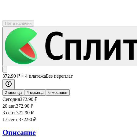
Нет в наличии
372
.90
₽
× 4 платежа
Без переплат
2 месяца
4 месяца
6 месяцев
Сегодня
372
.90
₽
20 авг.
372
.90
₽
3 сент.
372
.90
₽
17 сент.
372
.90
₽
Описание