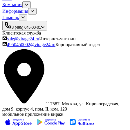
Компания
Информация
Помощь
8 (495) 045-00-01
Клиентская служба
sale@virage24.ru
Интернет-магазин
4950450002@virage24.ru
Корпоративный отдел
117587, Москва, ул. Кировоградская,
дом 9, корпус 4, пом. II, ком. 129
мобильное приложение вираж