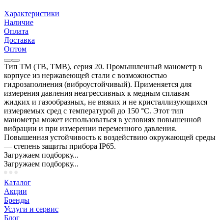
Характеристики
Наличие
Оплата
Доставка
Оптом
Тип ТМ (ТВ, ТМВ), серия 20. Промышленный манометр в
корпусе из нержавеющей стали с возможностью
гидрозаполнения (виброустойчивый). Применяется для
измерения давления неагрессивных к медным сплавам
жидких и газообразных, не вязких и не кристаллизующихся
измеряемых сред с температурой до 150 °C. Этот тип
манометра может использоваться в условиях повышенной
вибрации и при измерении переменного давления.
Повышенная устойчивость к воздействию окружающей среды
— степень защиты прибора IP65.
Загружаем подборку...
Загружаем подборку...
Каталог
Акции
Бренды
Услуги и сервис
Блог