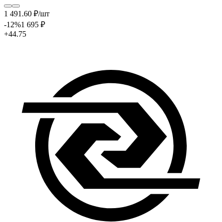
1 491
.60
₽
/шт
-12
%
1 695
₽
+44.75