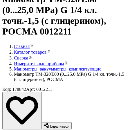
(0...25,0 МРа) G 1/4 кл.
точн.-1,5 (с глицерином),
РОСМА 0012211
Главная
Каталог товаров
Сварка
Измерительные приборы
Манометры, вакуумметры, комплектующие
Манометр ТМ-320Т.00 (0...25,0 МРа) G 1/4 кл. точн.-1,5
(с глицерином), РОСМА
Код: 178842
Арт: 0012211
Поделиться