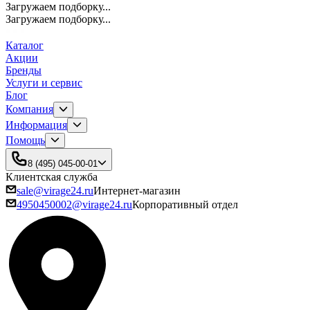
Загружаем подборку...
Загружаем подборку...
Каталог
Акции
Бренды
Услуги и сервис
Блог
Компания
Информация
Помощь
8 (495) 045-00-01
Клиентская служба
sale@virage24.ru
Интернет-магазин
4950450002@virage24.ru
Корпоративный отдел