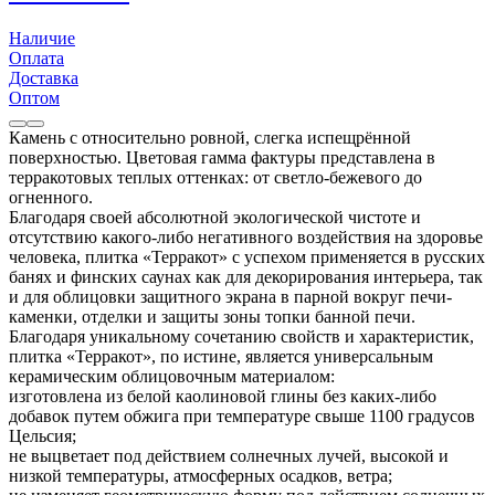
Наличие
Оплата
Доставка
Оптом
Камень с относительно ровной, слегка испещрённой
поверхностью. Цветовая гамма фактуры представлена в
терракотовых теплых оттенках: от светло-бежевого до
огненного.
Благодаря своей абсолютной экологической чистоте и
отсутствию какого-либо негативного воздействия на здоровье
человека, плитка «Терракот» с успехом применяется в русских
банях и финских саунах как для декорирования интерьера, так
и для облицовки защитного экрана в парной вокруг печи-
каменки, отделки и защиты зоны топки банной печи.
Благодаря уникальному сочетанию свойств и характеристик,
плитка «Терракот», по истине, является универсальным
керамическим облицовочным материалом:
изготовлена из белой каолиновой глины без каких-либо
добавок путем обжига при температуре свыше 1100 градусов
Цельсия;
не выцветает под действием солнечных лучей, высокой и
низкой температуры, атмосферных осадков, ветра;