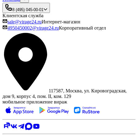
8 (495) 045-00-01
Клиентская служба
sale@virage24.ru
Интернет-магазин
4950450002@virage24.ru
Корпоративный отдел
117587, Москва, ул. Кировоградская,
дом 9, корпус 4, пом. II, ком. 129
мобильное приложение вираж