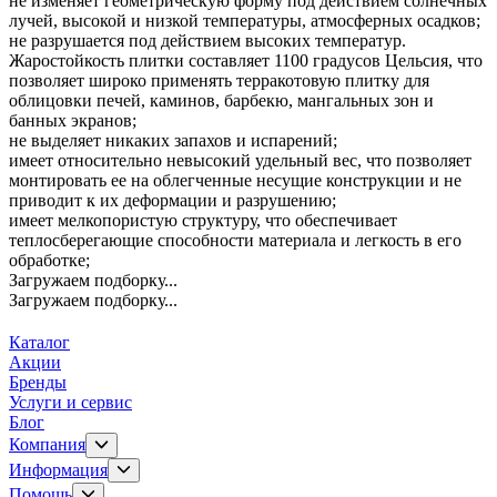
не изменяет геометрическую форму под действием солнечных
лучей, высокой и низкой температуры, атмосферных осадков;
не разрушается под действием высоких температур.
Жаростойкость плитки составляет 1100 градусов Цельсия, что
позволяет широко применять терракотовую плитку для
облицовки печей, каминов, барбекю, мангальных зон и
банных экранов;
не выделяет никаких запахов и испарений;
имеет относительно невысокий удельный вес, что позволяет
монтировать ее на облегченные несущие конструкции и не
приводит к их деформации и разрушению;
имеет мелкопористую структуру, что обеспечивает
теплосберегающие способности материала и легкость в его
обработке;
Загружаем подборку...
Загружаем подборку...
Каталог
Акции
Бренды
Услуги и сервис
Блог
Компания
Информация
Помощь