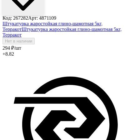
Код: 267282
Арт: 4871109
Штукатурка жаростойкая глино-шамотная 5кг,
Терракот
Штукатурка жаростойкая глино-шамотная 5кг,
Терракот
Нет в наличии
294
₽
/шт
+8.82