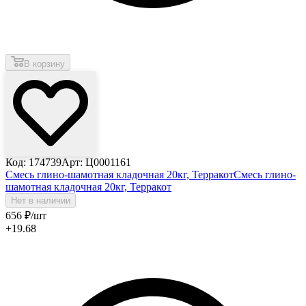
В корзину
Код: 174739
Арт: Ц0001161
Смесь глино-шамотная кладочная 20кг, Терракот
Смесь глино-
шамотная кладочная 20кг, Терракот
Нет в наличии
656
₽
/шт
+19.68