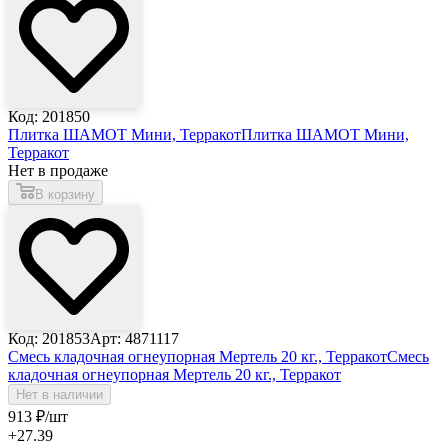
Код: 201850
Плитка ШАМОТ Мини, Терракот
Плитка ШАМОТ Мини,
Терракот
Нет в продаже
В корзину
Код: 201853
Арт: 4871117
Смесь кладочная огнеупорная Мертель 20 кг., Терракот
Смесь
кладочная огнеупорная Мертель 20 кг., Терракот
Нет в наличии
913
₽
/шт
+27.39