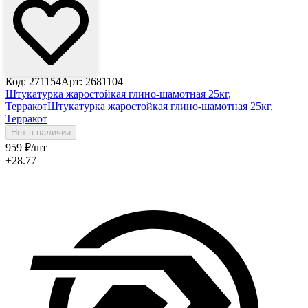
Код: 271154
Арт: 2681104
Штукатурка жаростойкая глино-шамотная 25кг,
Терракот
Штукатурка жаростойкая глино-шамотная 25кг,
Терракот
Нет в наличии
959
₽
/шт
+28.77