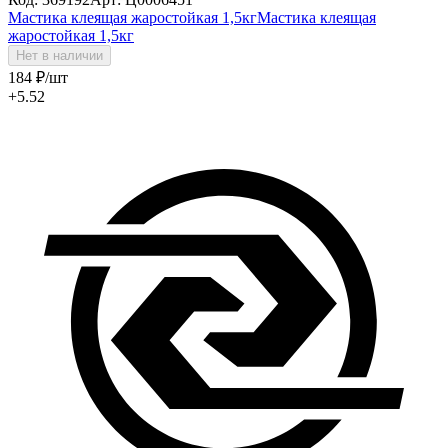
Мастика клеящая жаростойкая 1,5кг
Мастика клеящая
жаростойкая 1,5кг
Нет в наличии
184
₽
/шт
+5.52