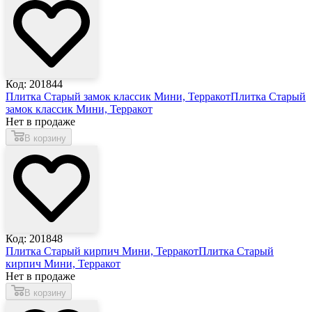
Код: 201844
Плитка Старый замок классик Мини, Терракот
Плитка Старый
замок классик Мини, Терракот
Нет в продаже
В корзину
Код: 201848
Плитка Старый кирпич Мини, Терракот
Плитка Старый
кирпич Мини, Терракот
Нет в продаже
В корзину