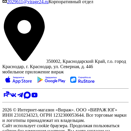
2029611@virage24.ru
Корпоративный отдел
350002, Краснодарский Край, г.о. город
Краснодар, г. Краснодар, ул. Северная, д. 446
мобильное приложение вираж
2026 © Интернет-магазин «Вираж». ООО «ВИРАЖ ЮГ»
ИНН 2310234323, ОГРН 1232300053644. Все торговые марки
и логотипы принадлежат их владельцам.
Сайт использует cookie браузера. Продолжая пользоваться
сайтом без изменения настроек, Вы даете согласие на