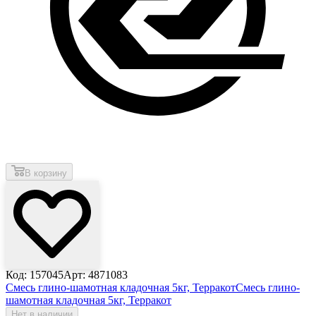
В корзину
Код: 157045
Арт: 4871083
Смесь глино-шамотная кладочная 5кг, Терракот
Смесь глино-
шамотная кладочная 5кг, Терракот
Нет в наличии