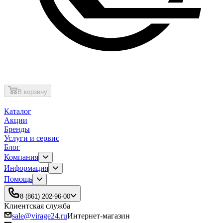
В корзину
Каталог
Акции
Бренды
Услуги и сервис
Блог
Компания
Информация
Помощь
8 (861) 202-96-00
Клиентская служба
sale@virage24.ru
Интернет-магазин