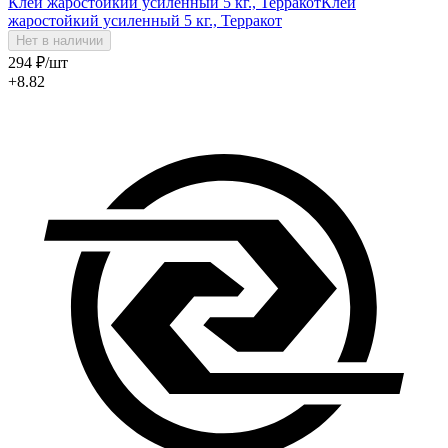
Клей жаростойкий усиленный 5 кг., Терракот
Клей
жаростойкий усиленный 5 кг., Терракот
Нет в наличии
294
₽
/шт
+8.82