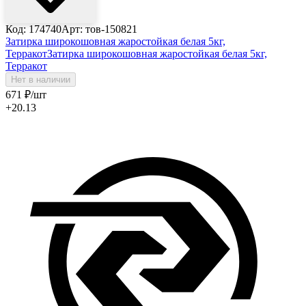
Код: 174740
Арт: тов-150821
Затирка широкошовная жаростойкая белая 5кг,
Терракот
Затирка широкошовная жаростойкая белая 5кг,
Терракот
Нет в наличии
671
₽
/шт
+20.13