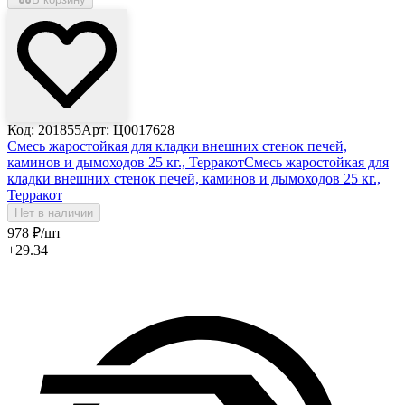
Код: 201855
Арт: Ц0017628
Смесь жаростойкая для кладки внешних стенок печей,
каминов и дымоходов 25 кг., Терракот
Смесь жаростойкая для
кладки внешних стенок печей, каминов и дымоходов 25 кг.,
Терракот
Нет в наличии
978
₽
/шт
+29.34