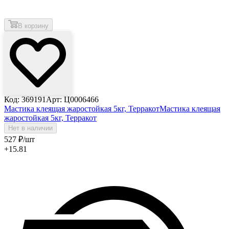
В корзину
Код: 369191
Арт: Ц0006466
Мастика клеящая жаростойкая 5кг, Терракот
Мастика клеящая
жаростойкая 5кг, Терракот
Нет в наличии
527
₽
/шт
+15.81