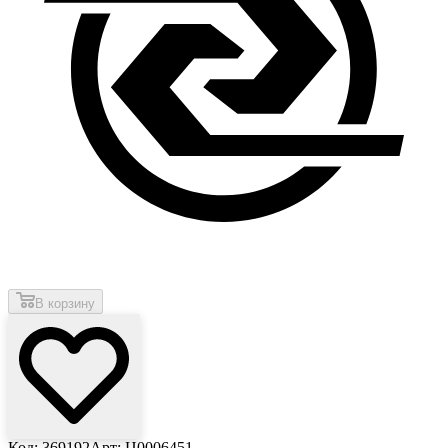
В корзину
Код: 369192
Арт: Ц0006451