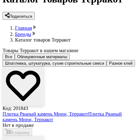
Поделиться
Главная
Бренды
Каталог товаров Терракот
Товары Терракот в нашем магазине
Все
Облицовочные материалы
Шпатлевка, штукатурка, сухие строительные смеси
Разное клей
Код: 201843
Плитка Рваный камень Мини, Терракот
Плитка Рваный
камень Мини, Терракот
Нет в продаже
В корзину