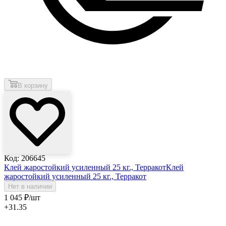
В корзину
Код: 206645
Клей жаростойкий усиленный 25 кг., Терракот
Клей
жаростойкий усиленный 25 кг., Терракот
Нет в наличии
1 045
₽
/шт
+31.35