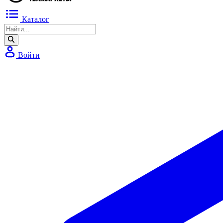
Каталог
Войти