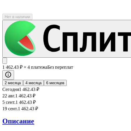
Нет в наличии
1 462
.43
₽
× 4 платежа
Без переплат
2 месяца
4 месяца
6 месяцев
Сегодня
1 462
.43
₽
22 авг.
1 462
.43
₽
5 сент.
1 462
.43
₽
19 сент.
1 462
.43
₽
Описание