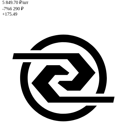
5 849
.70
₽
/шт
-7
%
6 290
₽
+175.49