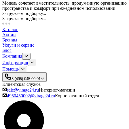
Модель сочетает вместительность, продуманную организацию
пространства и комфорт при ежедневном использовании.
Загружаем подборку...
Загружаем подборку...
Каталог
Акции
Бренды
Услуги и сервис
Блог
Компания
Информация
Помощь
8 (495) 045-00-01
Клиентская служба
sale@virage24.ru
Интернет-магазин
4950450002@virage24.ru
Корпоративный отдел