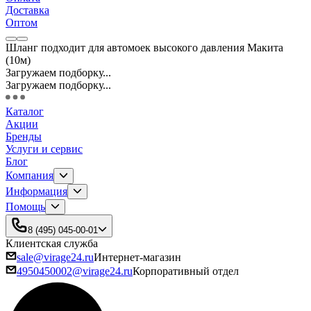
Доставка
Оптом
Шланг подходит для автомоек высокого давления Макита
(10м)
Загружаем подборку...
Загружаем подборку...
Каталог
Акции
Бренды
Услуги и сервис
Блог
Компания
Информация
Помощь
8 (495) 045-00-01
Клиентская служба
sale@virage24.ru
Интернет-магазин
4950450002@virage24.ru
Корпоративный отдел