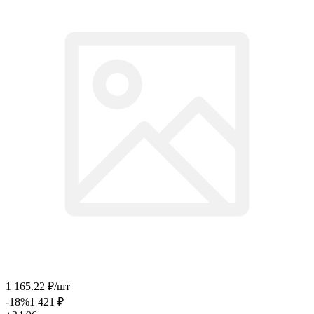
1 165
.22
₽
/шт
-18
%
1 421
₽