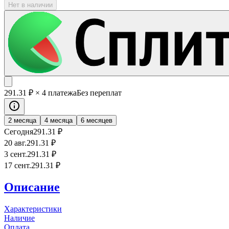
Нет в наличии
291
.31
₽
× 4 платежа
Без переплат
2 месяца
4 месяца
6 месяцев
Сегодня
291
.31
₽
20 авг.
291
.31
₽
3 сент.
291
.31
₽
17 сент.
291
.31
₽
Описание
Характеристики
Наличие
Оплата