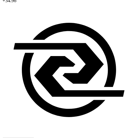
+34.96