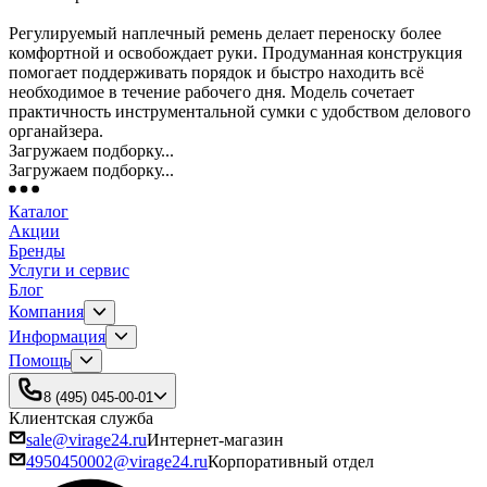
Регулируемый наплечный ремень делает переноску более
комфортной и освобождает руки. Продуманная конструкция
помогает поддерживать порядок и быстро находить всё
необходимое в течение рабочего дня. Модель сочетает
практичность инструментальной сумки с удобством делового
органайзера.
Загружаем подборку...
Загружаем подборку...
Каталог
Акции
Бренды
Услуги и сервис
Блог
Компания
Информация
Помощь
8 (495) 045-00-01
Клиентская служба
sale@virage24.ru
Интернет-магазин
4950450002@virage24.ru
Корпоративный отдел