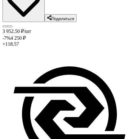
Поделиться
3 952
.50
₽
/шт
-7
%
4 250
₽
+118.57