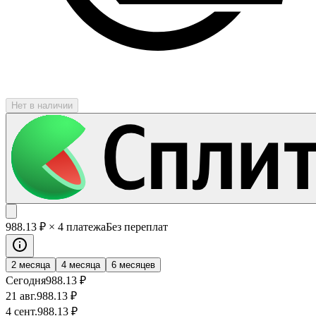
Нет в наличии
988
.13
₽
× 4 платежа
Без переплат
2 месяца
4 месяца
6 месяцев
Сегодня
988
.13
₽
21 авг.
988
.13
₽
4 сент.
988
.13
₽