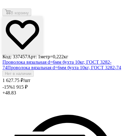
В корзину
Код: 337457
Арт: 1метр=0,222кг
Проволока вязальная d=6мм бухта 10кг, ГОСТ 3282-
74
Проволока вязальная d=6мм бухта 10кг, ГОСТ 3282-74
Нет в наличии
1 627
.75
₽
/шт
-15
%
1 915
₽
+48.83