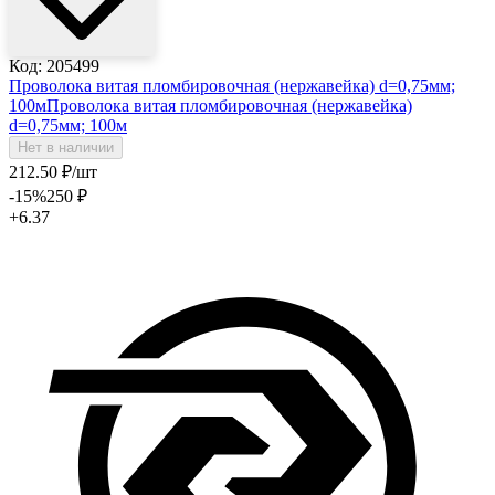
Код: 205499
Проволока витая пломбировочная (нержавейка) d=0,75мм;
100м
Проволока витая пломбировочная (нержавейка)
d=0,75мм; 100м
Нет в наличии
212
.50
₽
/шт
-15
%
250
₽
+6.37