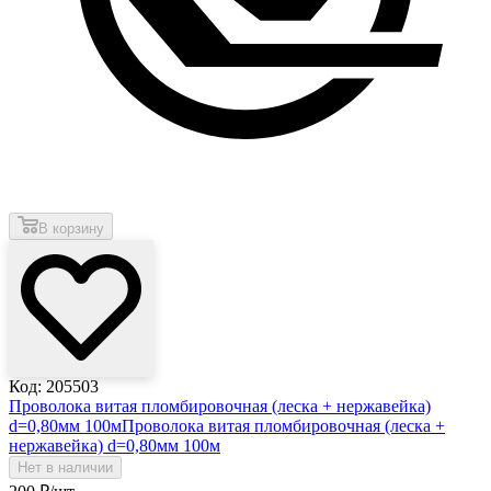
В корзину
Код: 205503
Проволока витая пломбировочная (леска + нержавейка)
d=0,80мм 100м
Проволока витая пломбировочная (леска +
нержавейка) d=0,80мм 100м
Нет в наличии