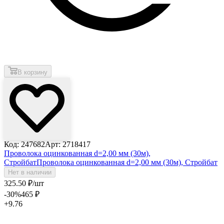
В корзину
Код: 247682
Арт: 2718417
Проволока оцинкованная d=2,00 мм (30м),
Стройбат
Проволока оцинкованная d=2,00 мм (30м), Стройбат
Нет в наличии
325
.50
₽
/шт
-30
%
465
₽
+9.76