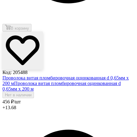
В корзину
Код: 205488
Проволока витая пломбировочная оцинкованная d 0,65мм х
200 м
Проволока витая пломбировочная оцинкованная d
0,65мм х 200 м
Нет в наличии
456
₽
/шт
+13.68