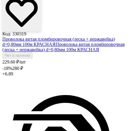
Код: 330319
Проволока витая пломбировочная (леска + нержавейка)
d=0,80мм 100м КРАСНАЯ
Проволока витая пломбировочная
(леска + нержавейка) d=0,80мм 100м КРАСНАЯ
Нет в наличии
229
.60
₽
/шт
-18
%
280
₽
+6.89