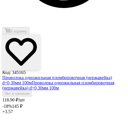
В корзину
Код: 345165
Проволока одножильная пломбировочная (нержавейка)
d=0,30мм 100м
Проволока одножильная пломбировочная
(нержавейка) d=0,30мм 100м
Нет в наличии
118
.90
₽
/шт
-18
%
145
₽
+3.57