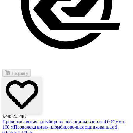
В корзину
Код: 205487
Проволока витая пломбировочная оцинкованная d 0,65мм х
100 м
Проволока витая пломбировочная оцинкованная d
0,65мм х 100 м