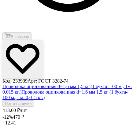
В корзину
Код: 233939
Арт: ГОСТ 3282-74
Проволока оцинкованная d=1,6 мм 1,5 кг (1 бухта- 100 м.; 1м.
0,015 кг.)
Проволока оцинкованная d=1,6 мм 1,5 кг (1 бухта-
100 м.; 1м. 0,015 кг.)
Нет в наличии
413
.60
₽
/шт
-12
%
470
₽
+12.41