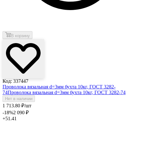
В корзину
Код: 337447
Проволока вязальная d=3мм бухта 10кг, ГОСТ 3282-
74
Проволока вязальная d=3мм бухта 10кг, ГОСТ 3282-74
Нет в наличии
1 713
.80
₽
/шт
-18
%
2 090
₽
+51.41