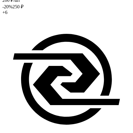
200
₽
/шт
-20
%
250
₽
+6