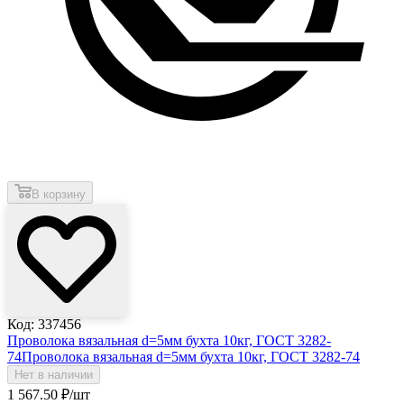
В корзину
Код: 337456
Проволока вязальная d=5мм бухта 10кг, ГОСТ 3282-
74
Проволока вязальная d=5мм бухта 10кг, ГОСТ 3282-74
Нет в наличии
1 567
.50
₽
/шт