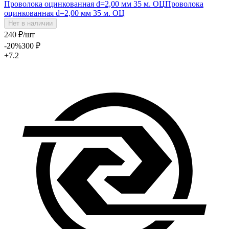
Проволока оцинкованная d=2,00 мм 35 м. ОЦ
Проволока
оцинкованная d=2,00 мм 35 м. ОЦ
Нет в наличии
240
₽
/шт
-20
%
300
₽
+7.2