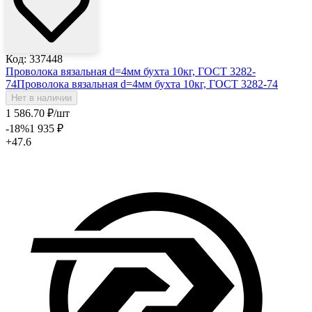
Код: 337448
Проволока вязальная d=4мм бухта 10кг, ГОСТ 3282-
74
Проволока вязальная d=4мм бухта 10кг, ГОСТ 3282-74
Нет в наличии
1 586
.70
₽
/шт
-18
%
1 935
₽
+47.6