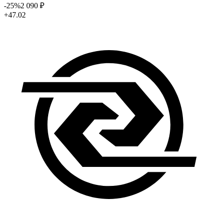
-25
%
2 090
₽
+47.02