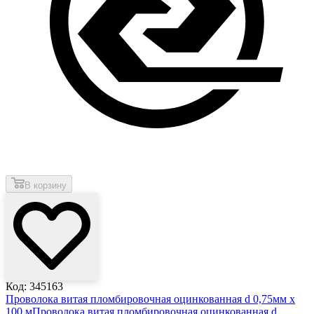
В корзину
Код: 345163
Проволока витая пломбировочная оцинкованная d 0,75мм х
100 м
Проволока витая пломбировочная оцинкованная d