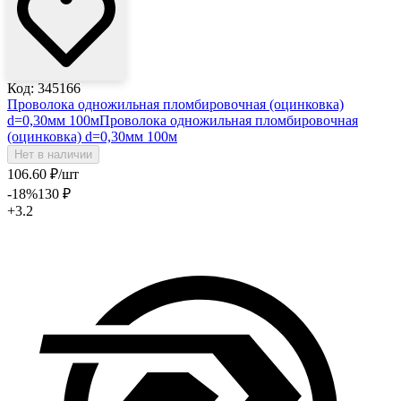
Код: 345166
Проволока одножильная пломбировочная (оцинковка)
d=0,30мм 100м
Проволока одножильная пломбировочная
(оцинковка) d=0,30мм 100м
Нет в наличии
106
.60
₽
/шт
-18
%
130
₽
+3.2